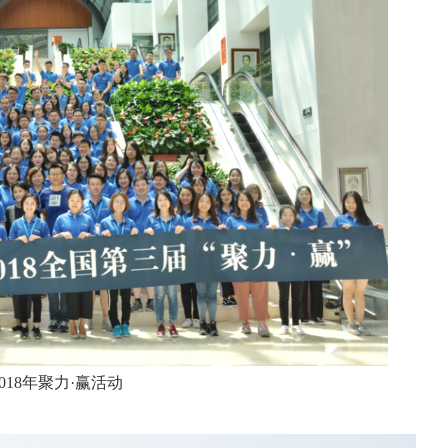
2019年户外拓展活动