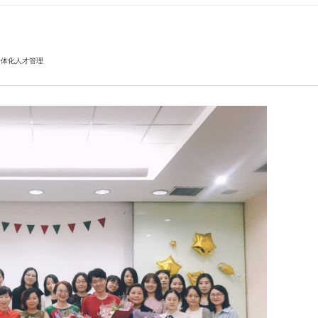
动风采
学丨企业内训丨高管公开课丨一体化人才管理