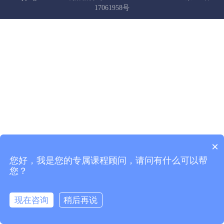
17061958号
×
您好，我是您的专属课程顾问，请问有什么可以帮
您？
现在咨询
稍后再说