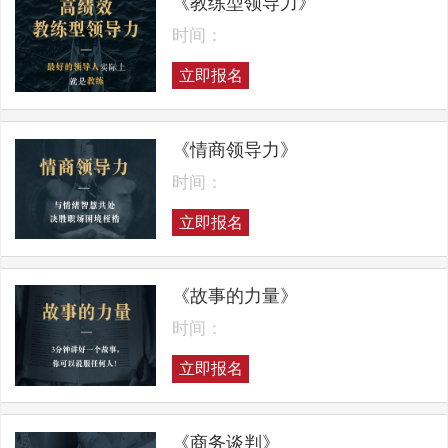
《教练型领导力》
时间：
立即报名
《情商领导力》
时间：
立即报名
《故事的力量》
时间：
立即报名
《商务谈判》