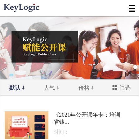
默认
人气
价格
筛选
《2021年公开课年卡：培训
省钱...
时间：