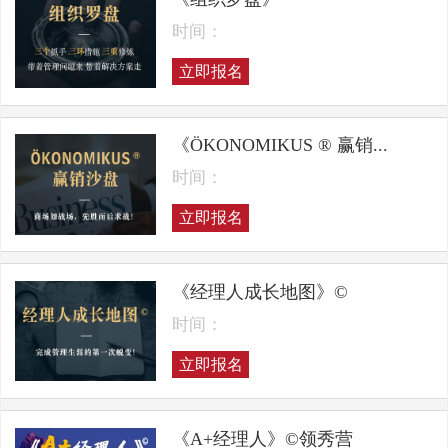
时间：
立即报名
《ÖKONOMIKUS ® 赢销...
时间：
立即报名
《经理人成长地图》©
时间：
立即报名
《A+经理人》©领秀营