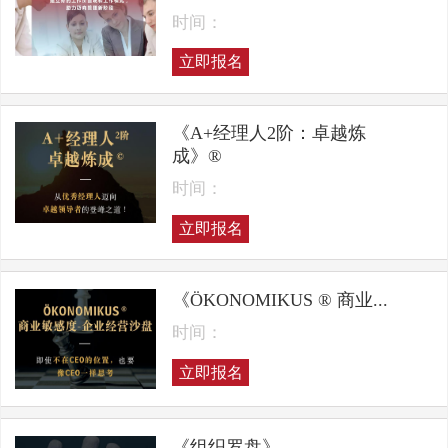
时间：
立即报名
《A+经理人2阶：卓越炼
成》®
时间：
立即报名
《ÖKONOMIKUS ® 商业...
时间：
立即报名
《组织罗盘》