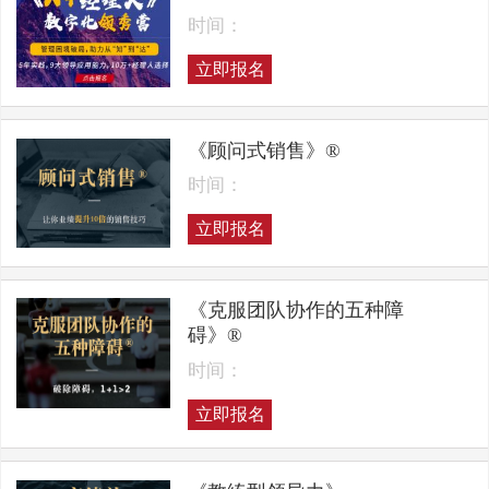
时间：
立即报名
《顾问式销售》®
时间：
立即报名
《克服团队协作的五种障
碍》®
时间：
立即报名