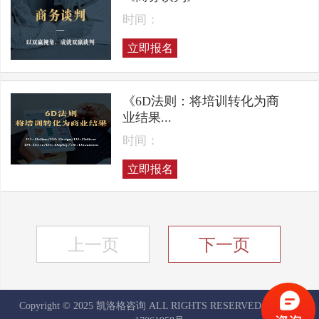
时间：
立即报名
《6D法则：将培训转化为商
业结果...
时间：
立即报名
上一页
下一页
Copyright © 2025 凯洛格咨询 ALL RIGHTS RESERVED
京ICP备