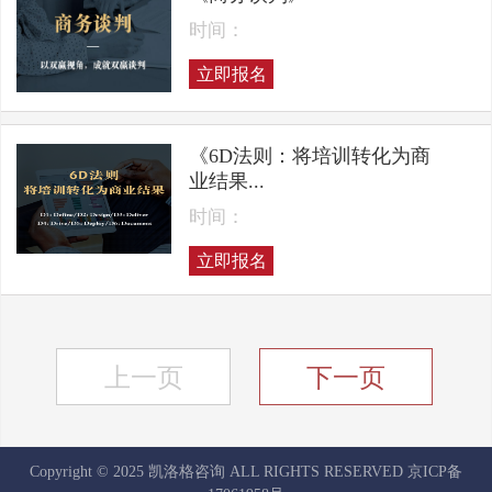
时间：
立即报名
《6D法则：将培训转化为商
业结果...
时间：
立即报名
上一页
下一页
Copyright © 2025 凯洛格咨询 ALL RIGHTS RESERVED
京ICP备