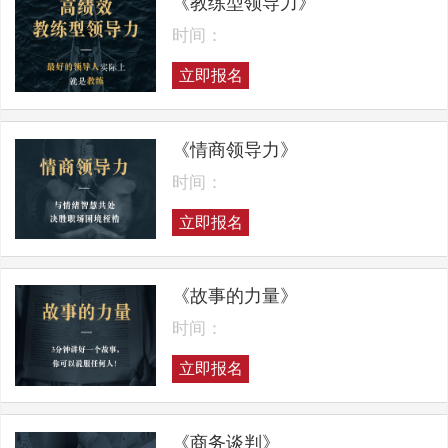
《教练型领导力》
时间：
立即报名
《情商领导力》
时间：
立即报名
《故事的力量》
时间：
立即报名
《商务谈判》