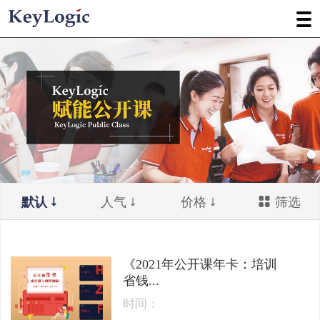
默认
人气
价格
筛选
《2021年公开课年卡：培训
省钱...
时间：