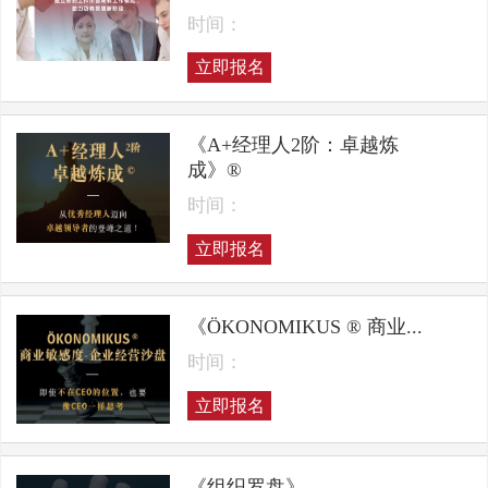
时间：
立即报名
《A+经理人2阶：卓越炼
成》®
时间：
立即报名
《ÖKONOMIKUS ® 商业...
时间：
立即报名
《组织罗盘》