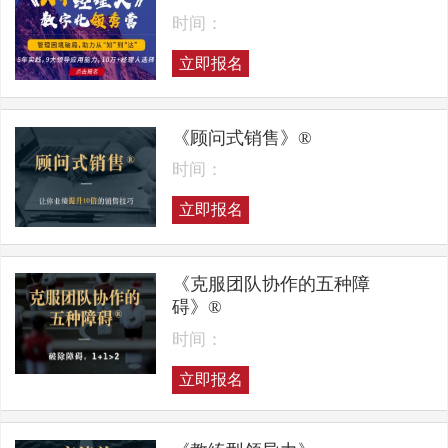
时间：
立即报名
《顾问式销售》®
时间：
立即报名
《克服团队协作的五种障
碍》®
时间：
立即报名