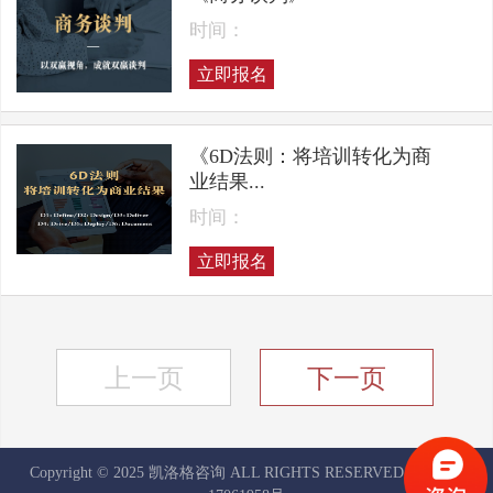
时间：
立即报名
《6D法则：将培训转化为商
业结果...
时间：
立即报名
上一页
下一页
Copyright © 2025 凯洛格咨询 ALL RIGHTS RESERVED
京ICP备