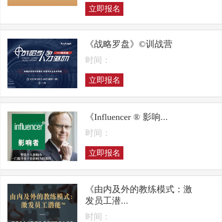
立即报名
《战略罗盘》©训战营
时间：
立即报名
《Influencer ® 影响...
时间：
立即报名
《由内及外的教练模式：激
发员工潜...
时间：