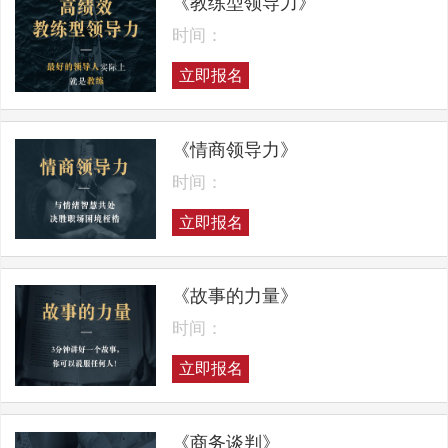
《教练型领导力》
时间：
立即报名
《情商领导力》
时间：
立即报名
《故事的力量》
时间：
立即报名
《商务谈判》