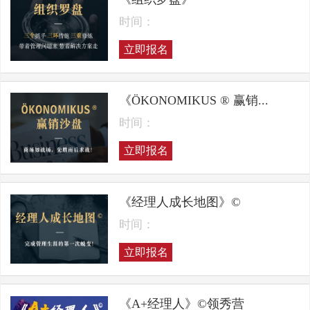
时间：
立即报名
《ÖKONOMIKUS ® 赢销...
时间：
立即报名
《经理人成长地图》©
时间：
立即报名
《A+经理人》©领秀营