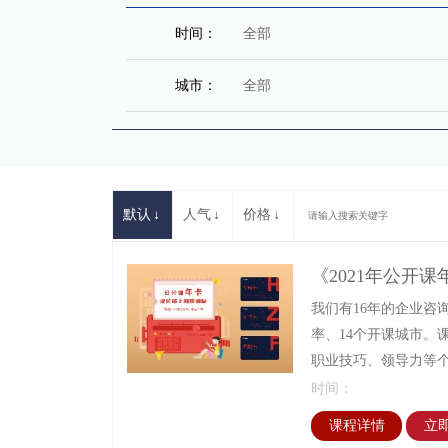
×
4月
筛选 >
时间：
全部
城市：
全部