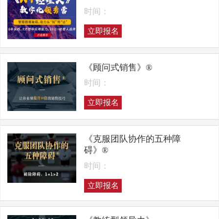
时间：
立即报名
《顾问式销售》®
时间：
立即报名
《克服团队协作的五种障
碍》®
时间：
立即报名