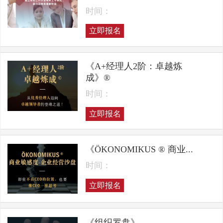
时间：
立即报名
《A+经理人2阶：卓越炼
成》®
时间：
立即报名
《ÖKONOMIKUS ® 商业...
时间：
立即报名
《组织罗盘》