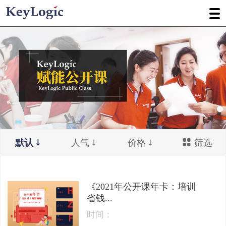
默认
人气
价格
筛选
《2021年公开课年卡：培训
省钱...
时间：