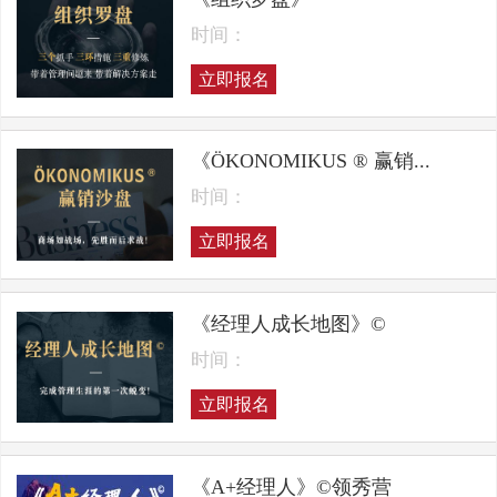
时间：
立即报名
《ÖKONOMIKUS ® 赢销...
时间：
立即报名
《经理人成长地图》©
时间：
立即报名
《A+经理人》©领秀营