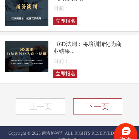
时间：
立即报名
《6D法则：将培训转化为商
业结果...
时间：
立即报名
上一页
下一页
Copyright © 2025 凯洛格咨询 ALL RIGHTS RESERVED
京ICP备