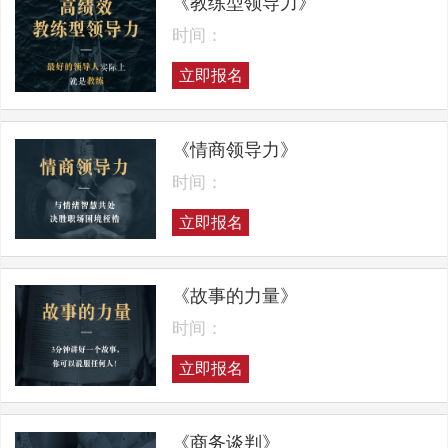
《教练型领导力》
时间：
立即报名
《情商领导力》
时间：
立即报名
《故事的力量》
时间：
立即报名
《商务谈判》