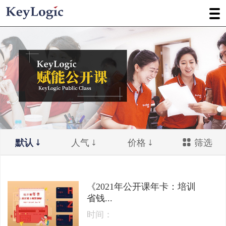
默认
人气
价格
筛选
《2021年公开课年卡：培训
省钱...
时间：