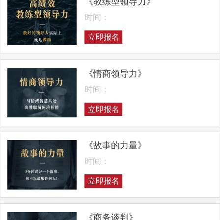
《教练型领导力》
时间：
立即报名
《情商领导力》
时间：
立即报名
《故事的力量》
时间：
立即报名
《商务谈判》