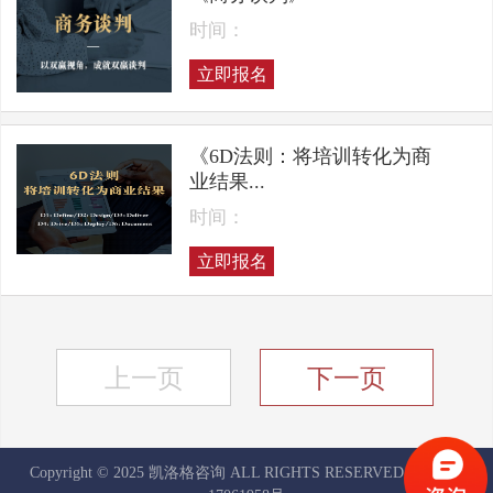
时间：
立即报名
《6D法则：将培训转化为商
业结果...
时间：
立即报名
上一页
下一页
Copyright © 2025 凯洛格咨询 ALL RIGHTS RESERVED
京ICP备