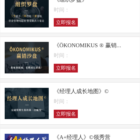
时间：
立即报名
《ÖKONOMIKUS ® 赢销...
时间：
立即报名
《经理人成长地图》©
时间：
立即报名
《A+经理人》©领秀营