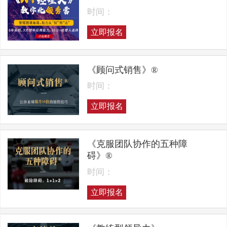
时间：
立即报名
《顾问式销售》®
时间：
立即报名
《克服团队协作的五种障
碍》®
时间：
立即报名