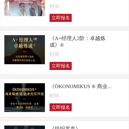
时间：
立即报名
《A+经理人2阶：卓越炼
成》®
时间：
立即报名
《ÖKONOMIKUS ® 商业...
时间：
立即报名
《组织罗盘》