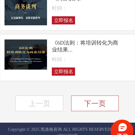
时间：
立即报名
《6D法则：将培训转化为商
业结果...
时间：
立即报名
上一页
下一页
Copyright © 2025 凯洛格咨询 ALL RIGHTS RESERVED
京ICP备