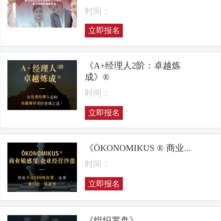
时间：
立即报名
《A+经理人2阶：卓越炼
成》®
时间：
立即报名
《ÖKONOMIKUS ® 商业...
时间：
立即报名
《组织罗盘》