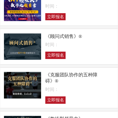
时间：
立即报名
《顾问式销售》®
时间：
立即报名
《克服团队协作的五种障
碍》®
时间：
立即报名