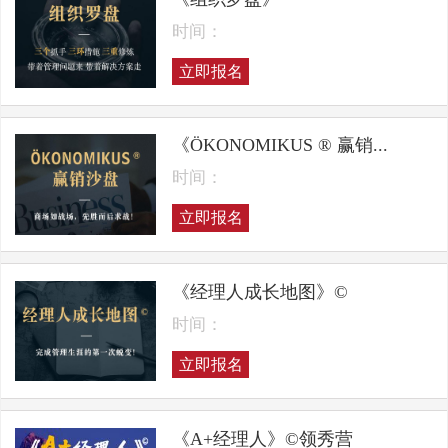
时间：
立即报名
《ÖKONOMIKUS ® 赢销...
时间：
立即报名
《经理人成长地图》©
时间：
立即报名
《A+经理人》©领秀营