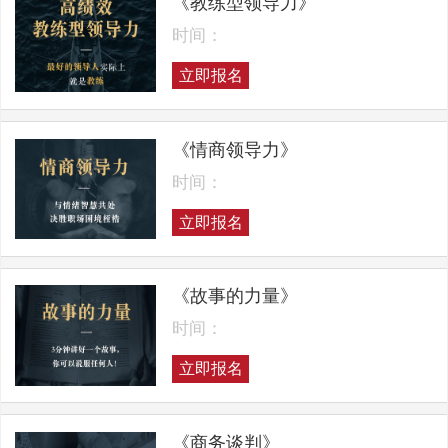
《教练型领导力》
时间：
立即报名
《情商领导力》
时间：
立即报名
《故事的力量》
时间：
立即报名
《商务谈判》