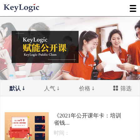
默认
人气
价格
筛选
《2021年公开课年卡：培训
省钱...
时间：