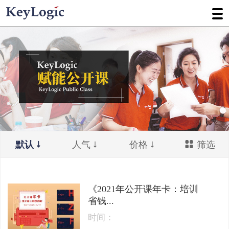
默认
人气
价格
筛选
《2021年公开课年卡：培训
省钱...
时间：