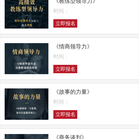
《教练型领导力》
时间：
立即报名
《情商领导力》
时间：
立即报名
《故事的力量》
时间：
立即报名
《商务谈判》