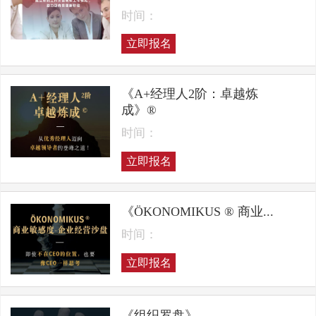
时间：
立即报名
《A+经理人2阶：卓越炼
成》®
时间：
立即报名
《ÖKONOMIKUS ® 商业...
时间：
立即报名
《组织罗盘》