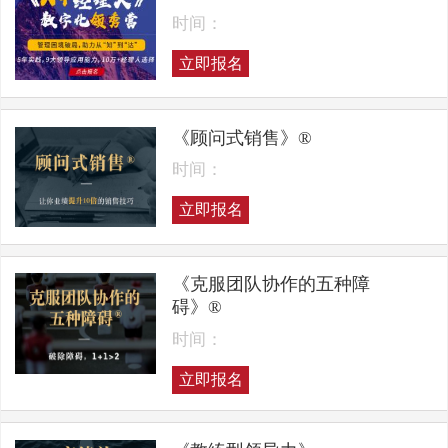
时间：
立即报名
《顾问式销售》®
时间：
立即报名
《克服团队协作的五种障
碍》®
时间：
立即报名