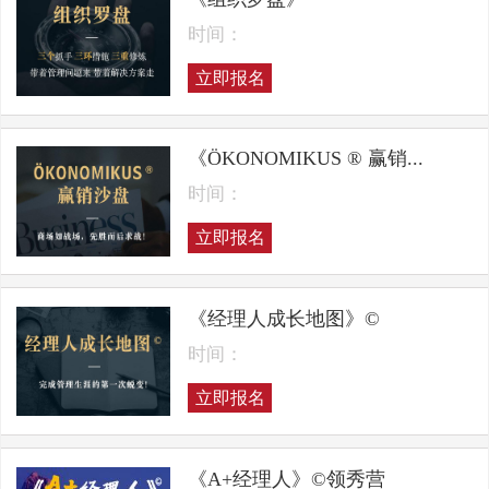
时间：
立即报名
《ÖKONOMIKUS ® 赢销...
时间：
立即报名
《经理人成长地图》©
时间：
立即报名
《A+经理人》©领秀营