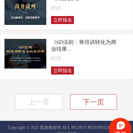
时间：
立即报名
《6D法则：将培训转化为商
业结果...
时间：
立即报名
上一页
下一页
Copyright © 2025 凯洛格咨询 ALL RIGHTS RESERVED
京ICP备