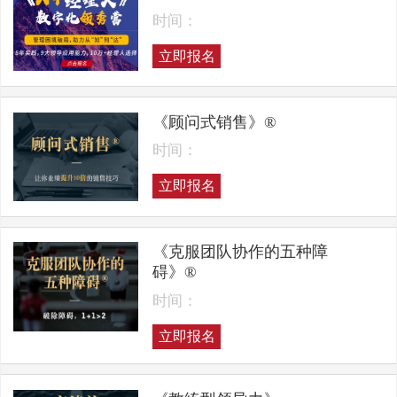
时间：
立即报名
《顾问式销售》®
时间：
立即报名
《克服团队协作的五种障
碍》®
时间：
立即报名