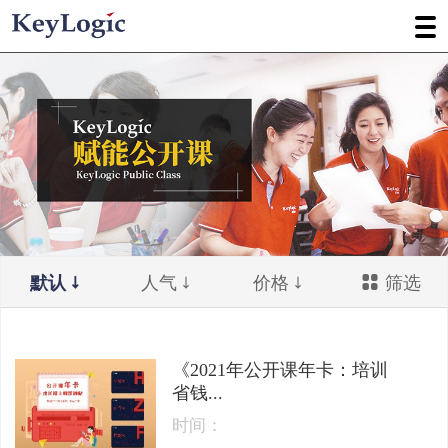
默认
人气
价格
筛选
《2021年公开课年卡：培训
省钱...
时间：