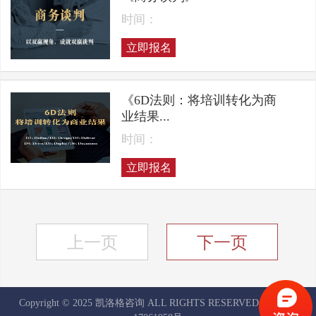
时间：
立即报名
《6D法则：将培训转化为商
业结果...
时间：
立即报名
上一页
下一页
Copyright © 2025 凯洛格咨询 ALL RIGHTS RESERVED
京ICP备