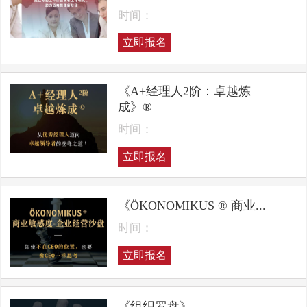
时间：
立即报名
《A+经理人2阶：卓越炼
成》®
时间：
立即报名
《ÖKONOMIKUS ® 商业...
时间：
立即报名
《组织罗盘》