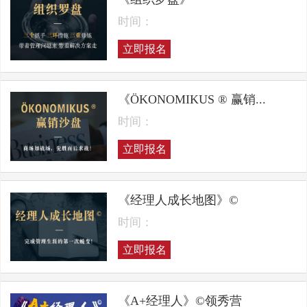
时间：
立即报名
《ÖKONOMIKUS ® 赢销...
时间：
立即报名
《经理人成长地图》©
时间：
立即报名
《A+经理人》©领秀营