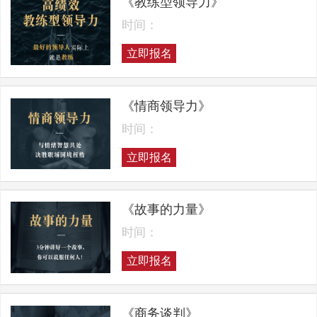
《教练型领导力》
时间：
立即报名
《情商领导力》
时间：
立即报名
《故事的力量》
时间：
立即报名
《商务谈判》