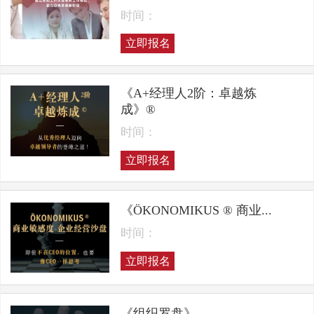
时间：
立即报名
《A+经理人2阶：卓越炼
成》®
时间：
立即报名
《ÖKONOMIKUS ® 商业...
时间：
立即报名
《组织罗盘》