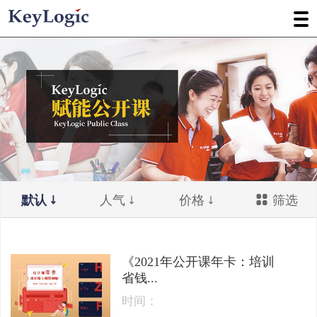
默认
人气
价格
筛选
《2021年公开课年卡：培训
省钱...
时间：