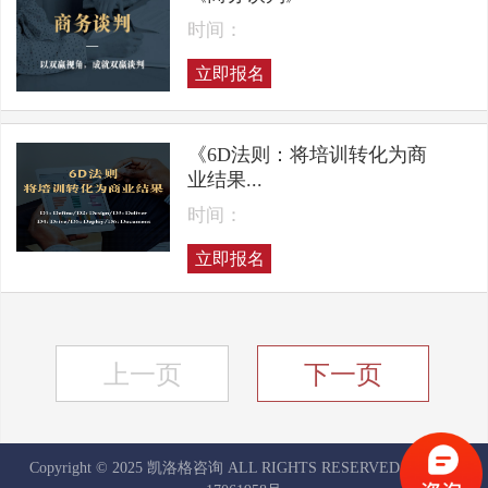
时间：
立即报名
《6D法则：将培训转化为商
业结果...
时间：
立即报名
上一页
下一页
Copyright © 2025 凯洛格咨询 ALL RIGHTS RESERVED
京ICP备