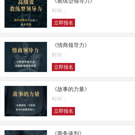
《教练型领导力》
时间：
立即报名
《情商领导力》
时间：
立即报名
《故事的力量》
时间：
立即报名
《商务谈判》