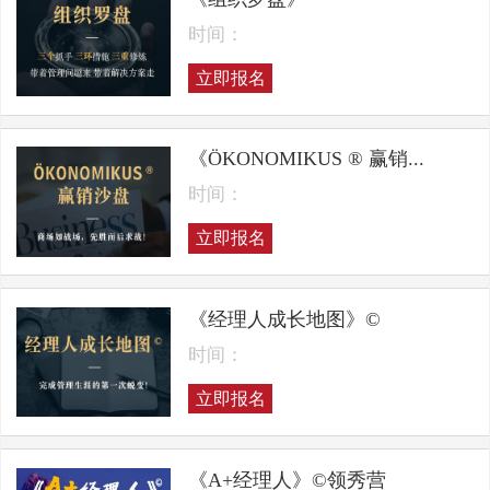
时间：
立即报名
《ÖKONOMIKUS ® 赢销...
时间：
立即报名
《经理人成长地图》©
时间：
立即报名
《A+经理人》©领秀营