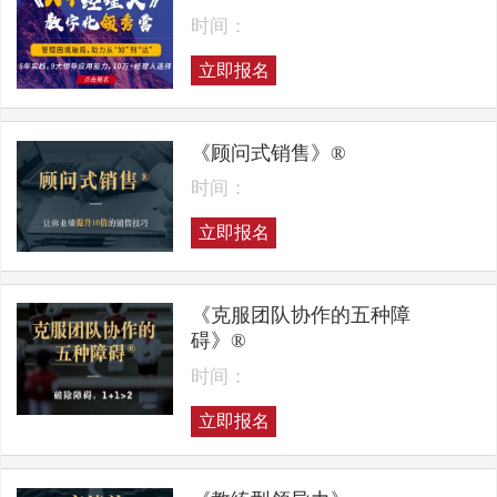
时间：
立即报名
《顾问式销售》®
时间：
立即报名
《克服团队协作的五种障
碍》®
时间：
立即报名