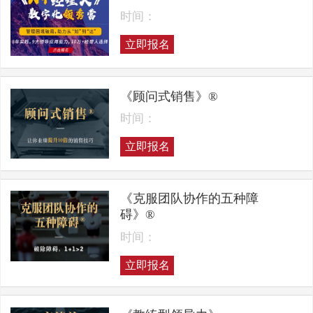
时间：
立即报名
《顾问式销售》®
时间：
立即报名
《克服团队协作的五种障
碍》®
时间：
立即报名