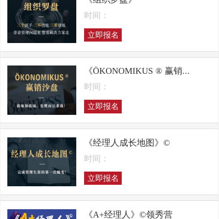
时间：
立即报名
《ÖKONOMIKUS ® 赢销...
时间：
立即报名
《经理人成长地图》©
时间：
立即报名
《A+经理人》©领秀营