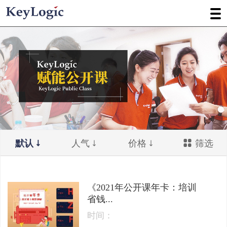
默认
人气
价格
筛选
《2021年公开课年卡：培训
省钱...
时间：