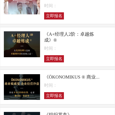
时间：
立即报名
《A+经理人2阶：卓越炼
成》®
时间：
立即报名
《ÖKONOMIKUS ® 商业...
时间：
立即报名
《组织罗盘》