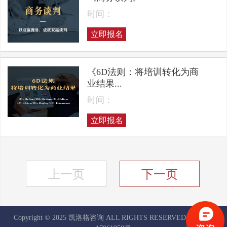
时间：
立即报名
《6D法则：将培训转化为商
业结果...
时间：
立即报名
上一页
下一页
Copyright © 2025 凯洛格咨询 ALL RIGHTS RESERVED
京ICP备