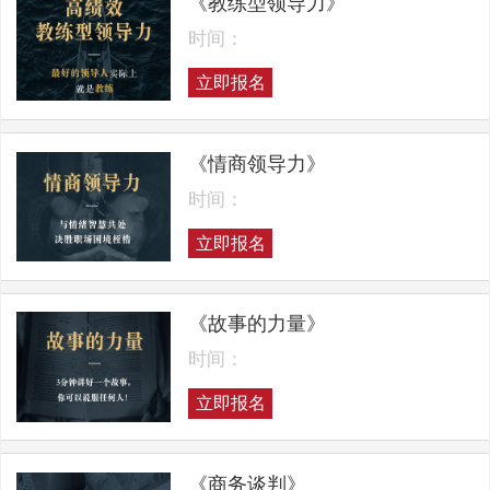
《教练型领导力》
时间：
立即报名
《情商领导力》
时间：
立即报名
《故事的力量》
时间：
立即报名
《商务谈判》