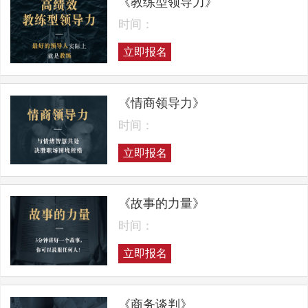
《教练型领导力》
时间：
立即报名
《情商领导力》
时间：
立即报名
《故事的力量》
时间：
立即报名
《商务谈判》