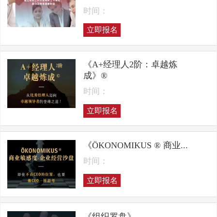
时间：
立即报名
《A+经理人2阶：卓越炼
成》®
时间：
立即报名
《ÖKONOMIKUS ® 商业...
时间：
立即报名
《组织罗盘》