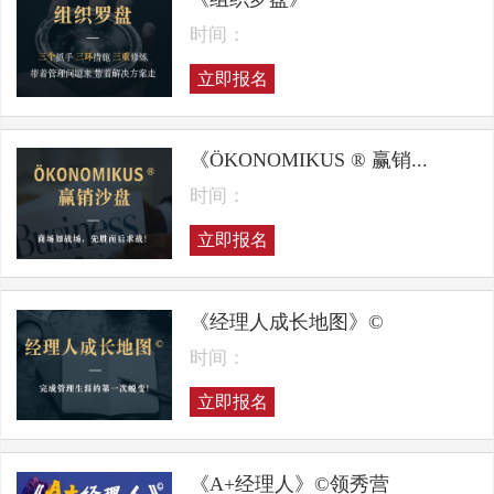
时间：
立即报名
《ÖKONOMIKUS ® 赢销...
时间：
立即报名
《经理人成长地图》©
时间：
立即报名
《A+经理人》©领秀营