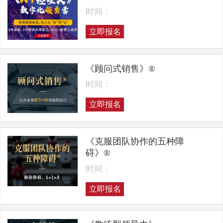
时间：
立即报名
《顾问式销售》®
时间：
立即报名
《克服团队协作的五种障
碍》®
时间：
立即报名