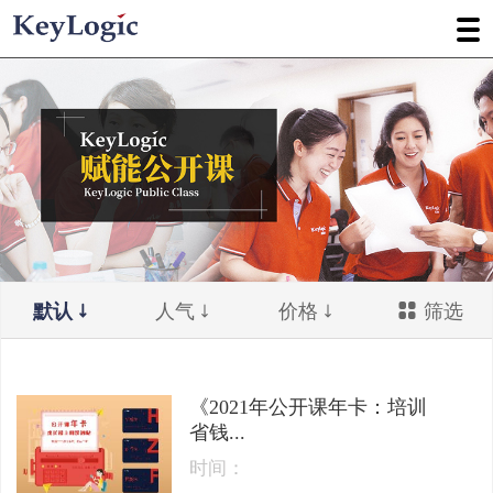
默认
人气
价格
筛选
《2021年公开课年卡：培训
省钱...
时间：