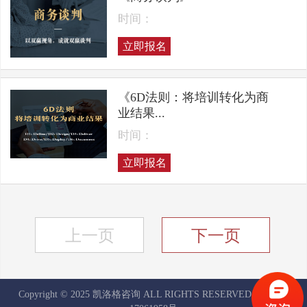
时间：
立即报名
《6D法则：将培训转化为商
业结果...
时间：
立即报名
上一页
下一页
Copyright © 2025 凯洛格咨询 ALL RIGHTS RESERVED
京ICP备