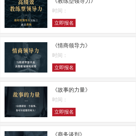
《教练型领导力》
时间：
立即报名
《情商领导力》
时间：
立即报名
《故事的力量》
时间：
立即报名
《商务谈判》