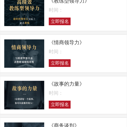
《教练型领导力》
时间：
立即报名
《情商领导力》
时间：
立即报名
《故事的力量》
时间：
立即报名
《商务谈判》