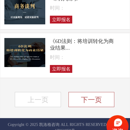
时间：
立即报名
《6D法则：将培训转化为商
业结果...
时间：
立即报名
上一页
下一页
Copyright © 2025 凯洛格咨询 ALL RIGHTS RESERVED
京ICP备