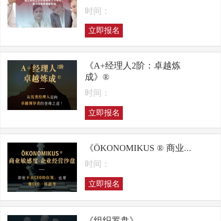
时间：
立即报名
《A+经理人2阶：卓越炼
成》®
时间：
立即报名
《ÖKONOMIKUS ® 商业...
时间：
立即报名
《组织罗盘》