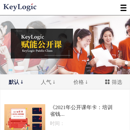
默认
人气
价格
筛选
《2021年公开课年卡：培训
省钱...
时间：