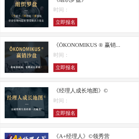
时间：
立即报名
《ÖKONOMIKUS ® 赢销...
时间：
立即报名
《经理人成长地图》©
时间：
立即报名
《A+经理人》©领秀营