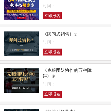
时间：
立即报名
《顾问式销售》®
时间：
立即报名
《克服团队协作的五种障
碍》®
时间：
立即报名