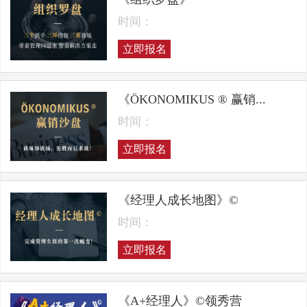
时间：
立即报名
《ÖKONOMIKUS ® 赢销...
时间：
立即报名
《经理人成长地图》©
时间：
立即报名
《A+经理人》©领秀营