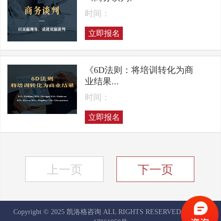
时间：
立即报名
《6D法则：将培训转化为商
业结果...
时间：
立即报名
上一页
下一页
Copyright © 2025 凯洛格咨询 ALL RIGHTS RESERVED
京ICP备