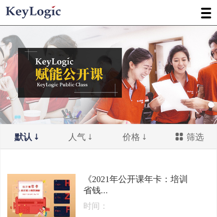
默认
人气
价格
筛选
《2021年公开课年卡：培训
省钱...
时间：