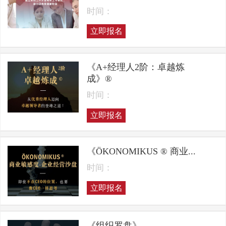
时间：
立即报名
《A+经理人2阶：卓越炼
成》®
时间：
立即报名
《ÖKONOMIKUS ® 商业...
时间：
立即报名
《组织罗盘》