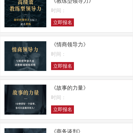
《教练型领导力》
时间：
立即报名
《情商领导力》
时间：
立即报名
《故事的力量》
时间：
立即报名
《商务谈判》