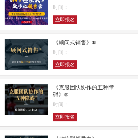
时间：
立即报名
《顾问式销售》®
时间：
立即报名
《克服团队协作的五种障
碍》®
时间：
立即报名