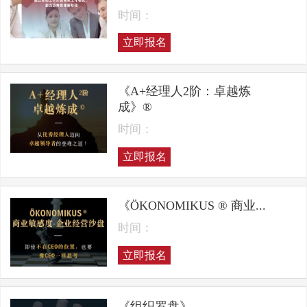
时间：
立即报名
《A+经理人2阶：卓越炼
成》®
时间：
立即报名
《ÖKONOMIKUS ® 商业...
时间：
立即报名
《组织罗盘》