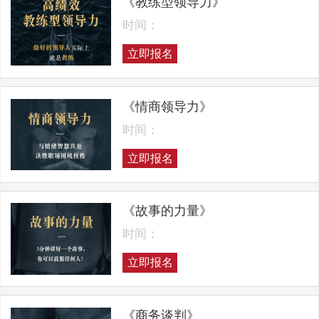
《教练型领导力》
时间：
立即报名
《情商领导力》
时间：
立即报名
《故事的力量》
时间：
立即报名
《商务谈判》