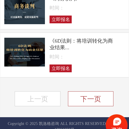
时间：
立即报名
《6D法则：将培训转化为商
业结果...
时间：
立即报名
上一页
下一页
Copyright © 2025 凯洛格咨询 ALL RIGHTS RESERVED
京ICP备