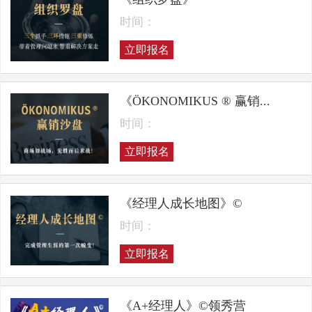
时间：
立即报名
《ÖKONOMIKUS ® 赢销...
时间：
立即报名
《经理人成长地图》©
时间：
立即报名
《A+经理人》©领秀营