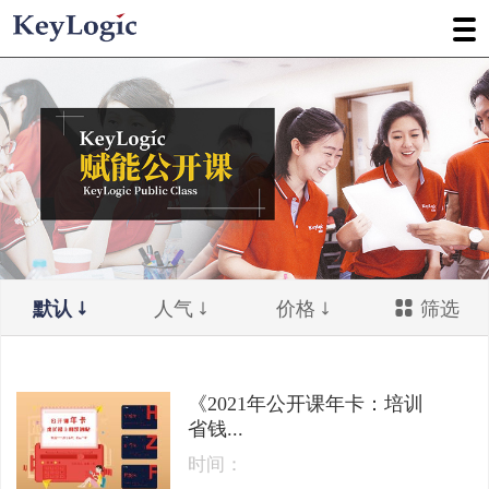
默认
人气
价格
筛选
《2021年公开课年卡：培训
省钱...
时间：