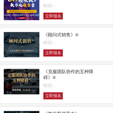
时间：
立即报名
《顾问式销售》®
时间：
立即报名
《克服团队协作的五种障
碍》®
时间：
立即报名