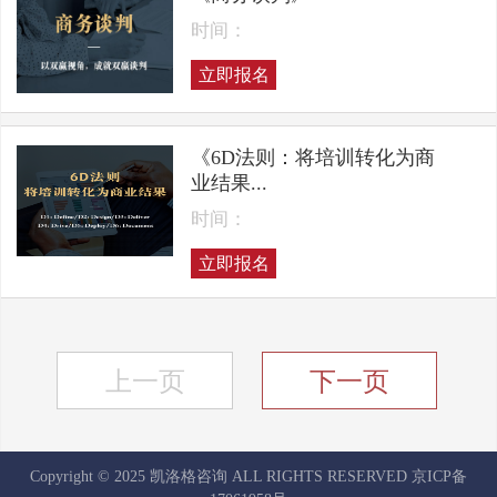
时间：
立即报名
《6D法则：将培训转化为商
业结果...
时间：
立即报名
上一页
下一页
Copyright © 2025 凯洛格咨询 ALL RIGHTS RESERVED
京ICP备