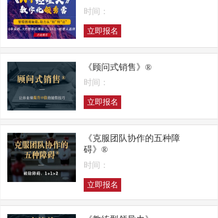
时间：
立即报名
《顾问式销售》®
时间：
立即报名
《克服团队协作的五种障
碍》®
时间：
立即报名