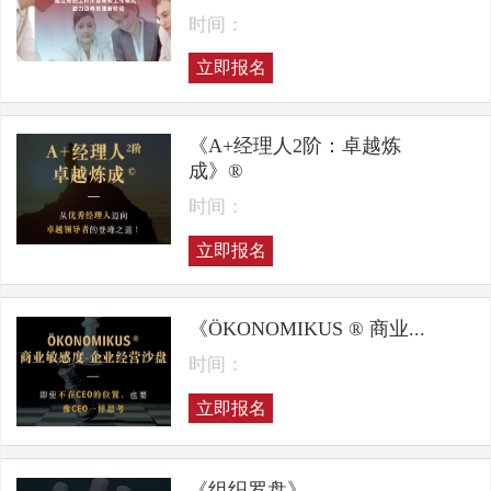
时间：
立即报名
《A+经理人2阶：卓越炼
成》®
时间：
立即报名
《ÖKONOMIKUS ® 商业...
时间：
立即报名
《组织罗盘》