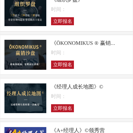
时间：
立即报名
《ÖKONOMIKUS ® 赢销...
时间：
立即报名
《经理人成长地图》©
时间：
立即报名
《A+经理人》©领秀营