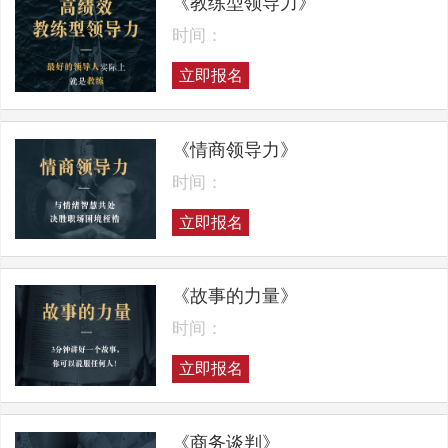
《教练型领导力》
时间：
立即报名
《情商领导力》
时间：
立即报名
《故事的力量》
时间：
立即报名
《商务谈判》