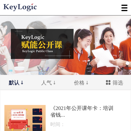
默认
人气
价格
筛选
《2021年公开课年卡：培训
省钱...
时间：