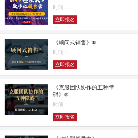
时间：
立即报名
《顾问式销售》®
时间：
立即报名
《克服团队协作的五种障
碍》®
时间：
立即报名