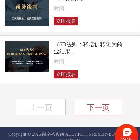
时间：
立即报名
《6D法则：将培训转化为商
业结果...
时间：
立即报名
上一页
下一页
Copyright © 2025 凯洛格咨询 ALL RIGHTS RESERVED
京ICP备