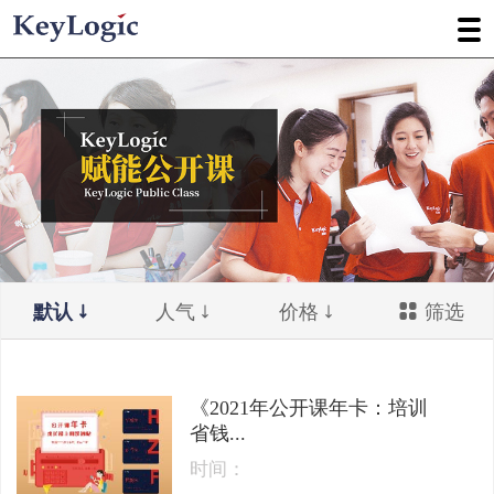
默认
人气
价格
筛选
《2021年公开课年卡：培训
省钱...
时间：