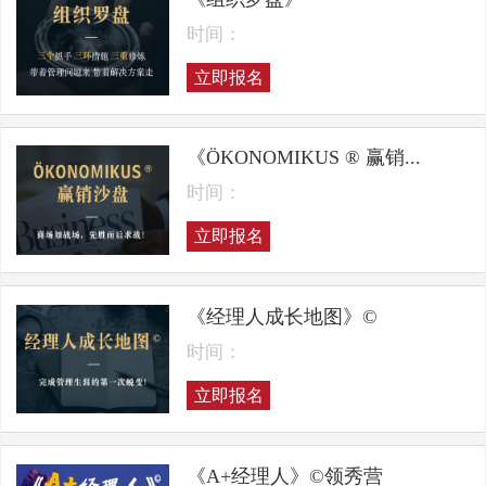
时间：
立即报名
《ÖKONOMIKUS ® 赢销...
时间：
立即报名
《经理人成长地图》©
时间：
立即报名
《A+经理人》©领秀营