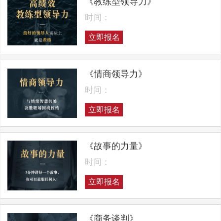
《教练型领导力》
时间：
立即报名
《情商领导力》
时间：
立即报名
《故事的力量》
时间：
立即报名
《商务谈判》