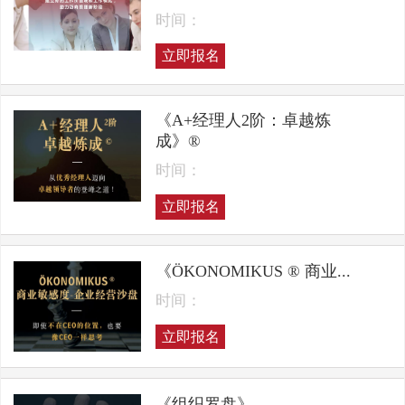
时间：
立即报名
《A+经理人2阶：卓越炼
成》®
时间：
立即报名
《ÖKONOMIKUS ® 商业...
时间：
立即报名
《组织罗盘》