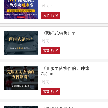
时间：
立即报名
《顾问式销售》®
时间：
立即报名
《克服团队协作的五种障
碍》®
时间：
立即报名