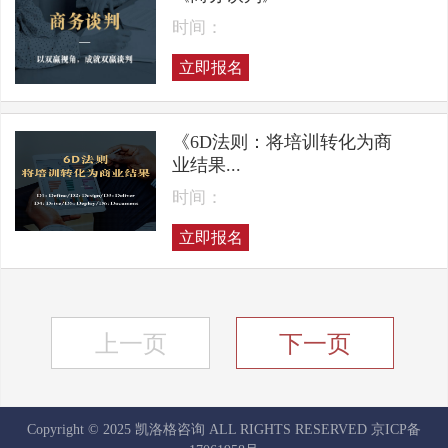
时间：
立即报名
《6D法则：将培训转化为商
业结果...
时间：
立即报名
上一页
下一页
Copyright © 2025 凯洛格咨询 ALL RIGHTS RESERVED
京ICP备