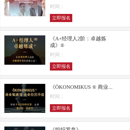
时间：
立即报名
《A+经理人2阶：卓越炼
成》®
时间：
立即报名
《ÖKONOMIKUS ® 商业...
时间：
立即报名
《组织罗盘》