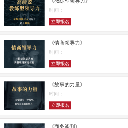
《教练型领导力》
时间：
立即报名
《情商领导力》
时间：
立即报名
《故事的力量》
时间：
立即报名
《商务谈判》