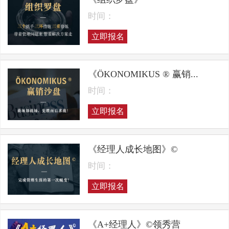
时间：
立即报名
《ÖKONOMIKUS ® 赢销...
时间：
立即报名
《经理人成长地图》©
时间：
立即报名
《A+经理人》©领秀营