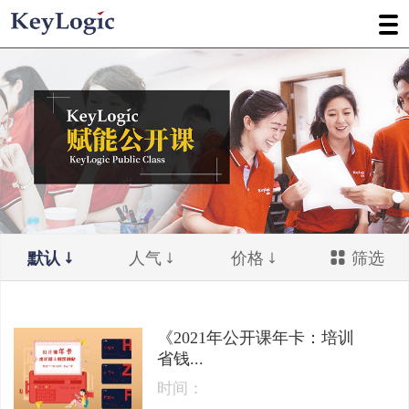
默认
人气
价格
筛选
《2021年公开课年卡：培训
省钱...
时间：