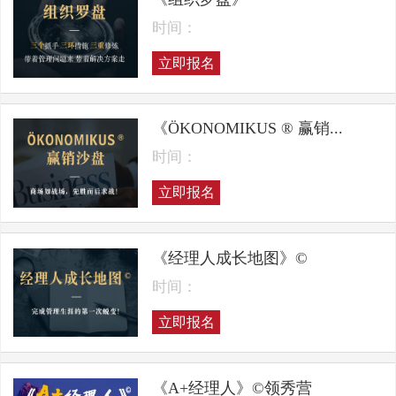
时间：
立即报名
《ÖKONOMIKUS ® 赢销...
时间：
立即报名
《经理人成长地图》©
时间：
立即报名
《A+经理人》©领秀营