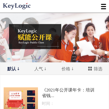
默认
人气
价格
筛选
《2021年公开课年卡：培训
省钱...
时间：