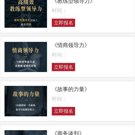
《教练型领导力》
时间：
立即报名
《情商领导力》
时间：
立即报名
《故事的力量》
时间：
立即报名
《商务谈判》