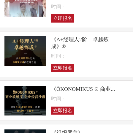
时间：
立即报名
《A+经理人2阶：卓越炼
成》®
时间：
立即报名
《ÖKONOMIKUS ® 商业...
时间：
立即报名
《组织罗盘》