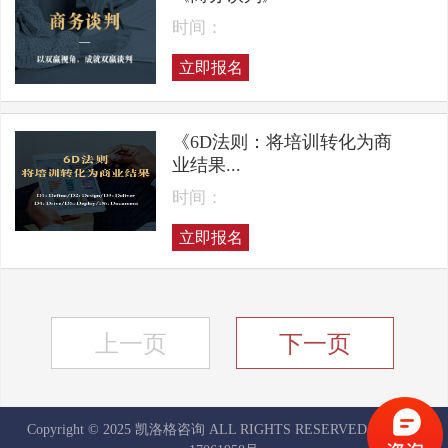
时间：
立即报名
《6D法则：将培训转化为商
业结果...
时间：
立即报名
上一页
下一页
Copyright © 2025 凯洛格咨询 ALL RIGHTS RESERVED
京ICP备