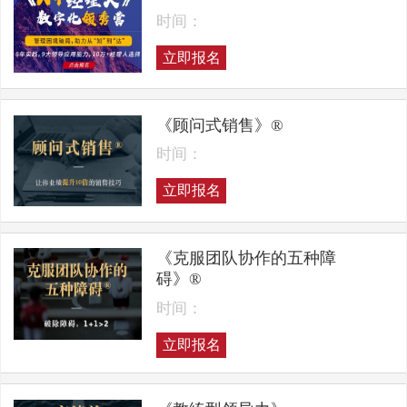
时间：
立即报名
《顾问式销售》®
时间：
立即报名
《克服团队协作的五种障
碍》®
时间：
立即报名