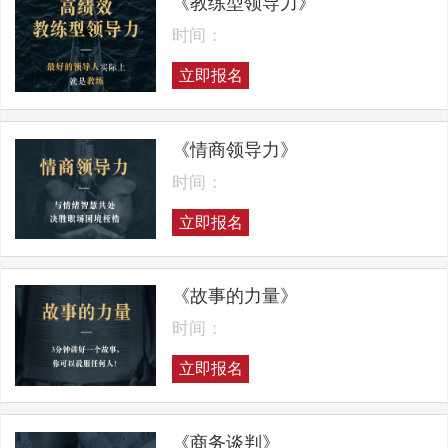
《教练型领导力》
时间：
立即报名
《情商领导力》
时间：
立即报名
《故事的力量》
时间：
立即报名
《商务谈判》