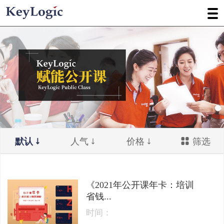
默认
人气
价格
筛选
《2021年公开课年卡：培训
省钱...
时间：