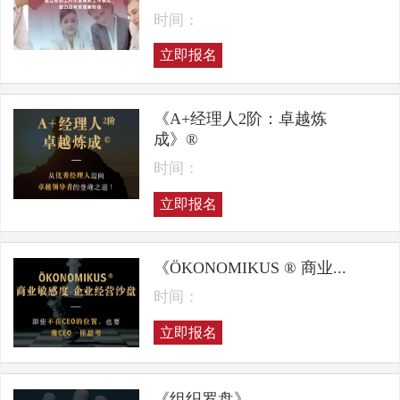
时间：
立即报名
《A+经理人2阶：卓越炼
成》®
时间：
立即报名
《ÖKONOMIKUS ® 商业...
时间：
立即报名
《组织罗盘》