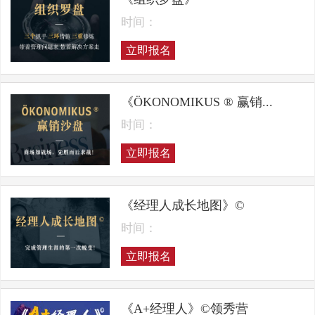
时间：
立即报名
《ÖKONOMIKUS ® 赢销...
时间：
立即报名
《经理人成长地图》©
时间：
立即报名
《A+经理人》©领秀营