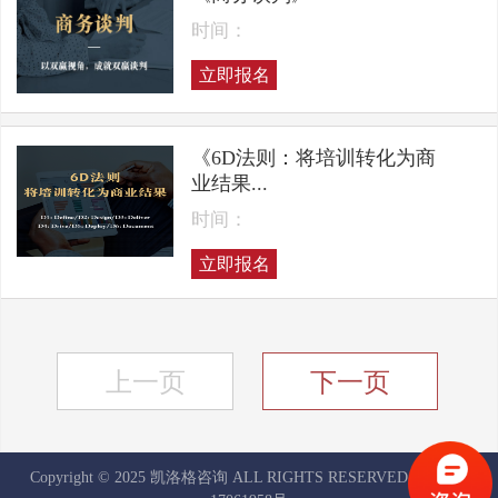
时间：
立即报名
《6D法则：将培训转化为商
业结果...
时间：
立即报名
上一页
下一页
Copyright © 2025 凯洛格咨询 ALL RIGHTS RESERVED
京ICP备