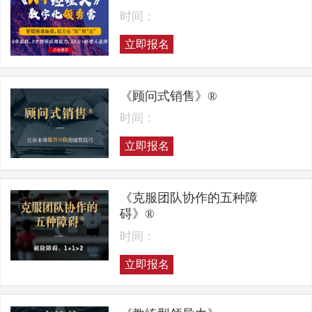
时间：
立即报名
《顾问式销售》®
时间：
立即报名
《克服团队协作的五种障
碍》®
时间：
立即报名