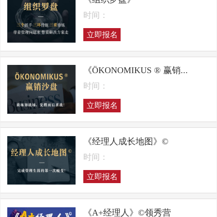
时间：
立即报名
《ÖKONOMIKUS ® 赢销...
时间：
立即报名
《经理人成长地图》©
时间：
立即报名
《A+经理人》©领秀营