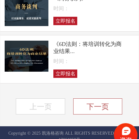
时间：
立即报名
《6D法则：将培训转化为商
业结果...
时间：
立即报名
上一页
下一页
Copyright © 2025 凯洛格咨询 ALL RIGHTS RESERVED
京ICP备