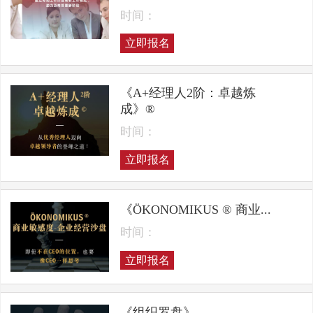
时间：
立即报名
《A+经理人2阶：卓越炼
成》®
时间：
立即报名
《ÖKONOMIKUS ® 商业...
时间：
立即报名
《组织罗盘》