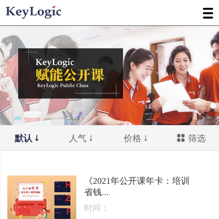
默认
人气
价格
筛选
《2021年公开课年卡：培训
省钱...
时间：