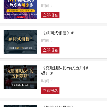
时间：
立即报名
《顾问式销售》®
时间：
立即报名
《克服团队协作的五种障
碍》®
时间：
立即报名