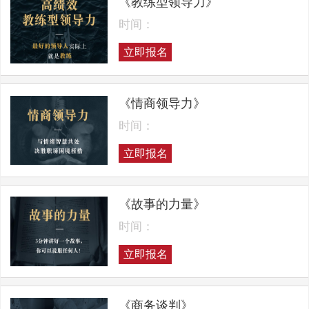
《教练型领导力》
时间：
立即报名
《情商领导力》
时间：
立即报名
《故事的力量》
时间：
立即报名
《商务谈判》