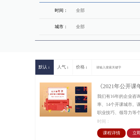
×
10月
筛选 >
时间：
全部
城市：
全部