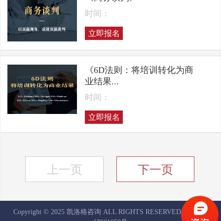
时间：
立即报名
《6D法则：将培训转化为商
业结果...
时间：
立即报名
上一页
下一页
Copyright © 2025 凯洛格咨询 ALL RIGHTS RESERVED
京ICP备