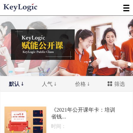
默认
人气
价格
筛选
《2021年公开课年卡：培训
省钱...
时间：