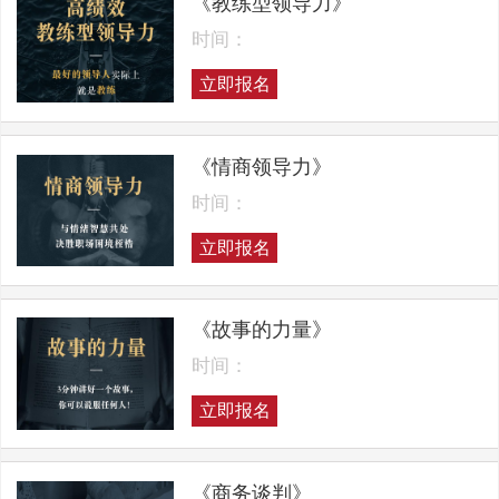
《教练型领导力》
时间：
立即报名
《情商领导力》
时间：
立即报名
《故事的力量》
时间：
立即报名
《商务谈判》