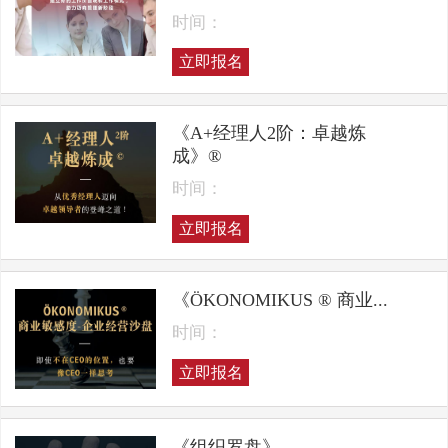
时间：
立即报名
《A+经理人2阶：卓越炼
成》®
时间：
立即报名
《ÖKONOMIKUS ® 商业...
时间：
立即报名
《组织罗盘》