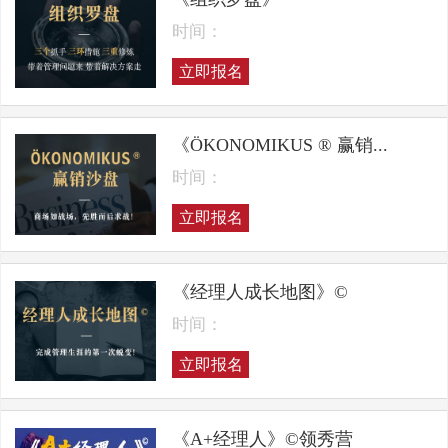
时间：
立即报名
《ÖKONOMIKUS ® 赢销...
时间：
立即报名
《经理人成长地图》©
时间：
立即报名
《A+经理人》©领秀营