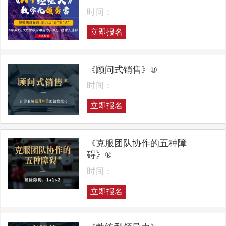
时间：
立即报名
《顾问式销售》®
时间：
立即报名
《克服团队协作的五种障
碍》®
时间：
立即报名