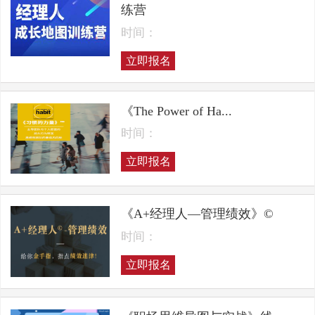
练营
时间：
立即报名
《The Power of Ha...
时间：
立即报名
《A+经理人—管理绩效》©
时间：
立即报名