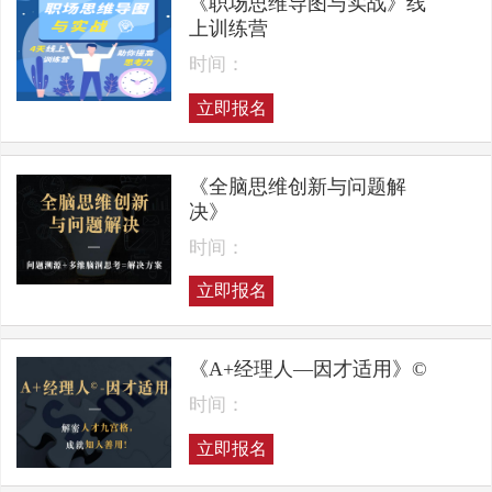
《职场思维导图与实战》线
上训练营
时间：
立即报名
《全脑思维创新与问题解
决》
时间：
立即报名
《A+经理人—因才适用》©
时间：
立即报名