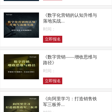
《数字化营销的认知升维与
落地实战...
时间：
立即报名
《数字营销——增收思维与
路径》
时间：
立即报名
《向阿里学习：打造销售铁
军三板斧...