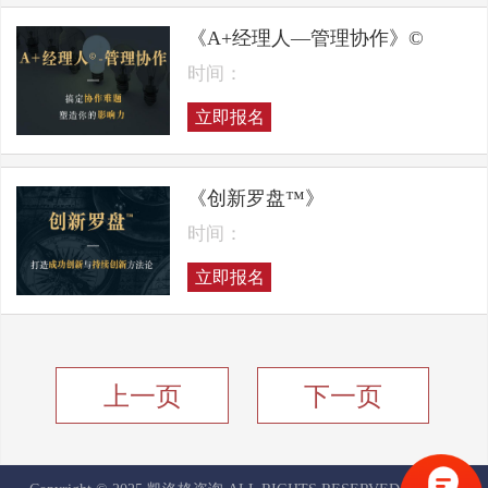
《A+经理人—管理协作》©
时间：
立即报名
《创新罗盘™》
时间：
立即报名
上一页
下一页