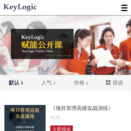
默认
人气
价格
筛选
《项目管理高级实战演练》
时间：
立即报名