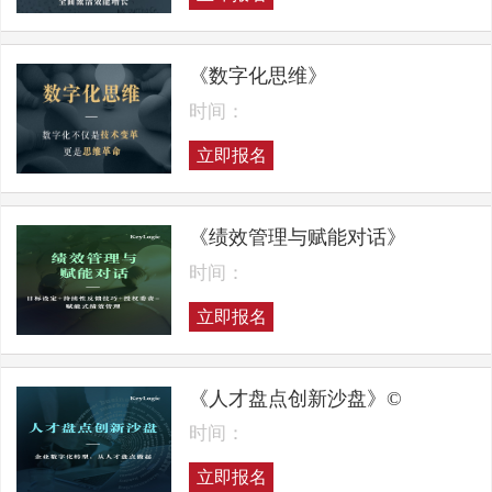
《数字化思维》
时间：
立即报名
《绩效管理与赋能对话》
时间：
立即报名
《人才盘点创新沙盘》©
时间：
立即报名