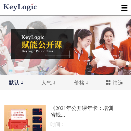
默认
人气
价格
筛选
《2021年公开课年卡：培训
省钱...
时间：