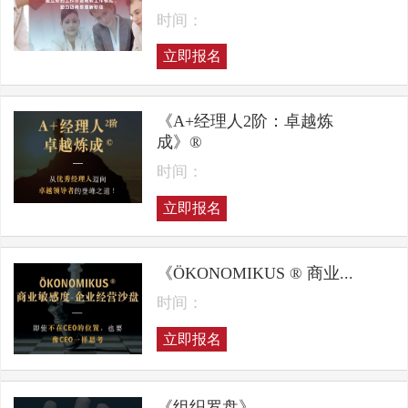
时间：
立即报名
《A+经理人2阶：卓越炼
成》®
时间：
立即报名
《ÖKONOMIKUS ® 商业...
时间：
立即报名
《组织罗盘》