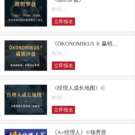
时间：
立即报名
《ÖKONOMIKUS ® 赢销...
时间：
立即报名
《经理人成长地图》©
时间：
立即报名
《A+经理人》©领秀营