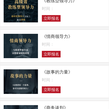
《教练型领导力》
时间：
立即报名
《情商领导力》
时间：
立即报名
《故事的力量》
时间：
立即报名
《商务谈判》