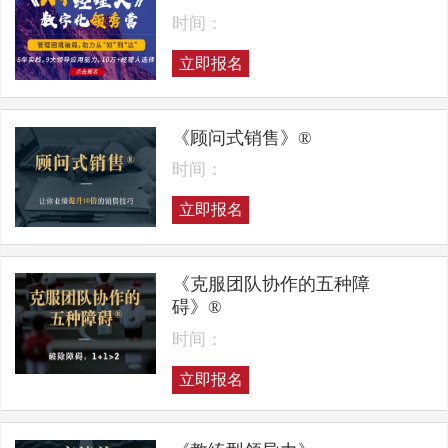
时间：
立即报名
《顾问式销售》®
时间：
立即报名
《克服团队协作的五种障
碍》®
时间：
立即报名