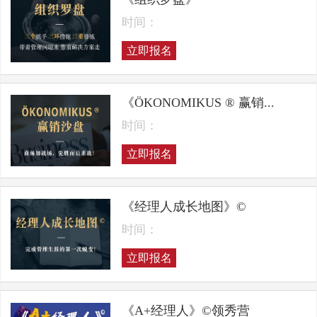
时间：
立即报名
《ÖKONOMIKUS ® 赢销...
时间：
立即报名
《经理人成长地图》©
时间：
立即报名
《A+经理人》©领秀营