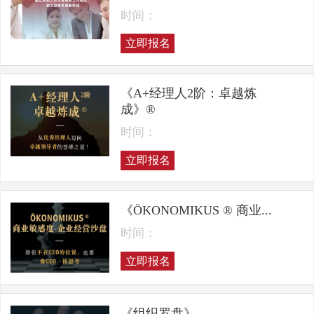
时间：
立即报名
《A+经理人2阶：卓越炼
成》®
时间：
立即报名
《ÖKONOMIKUS ® 商业...
时间：
立即报名
《组织罗盘》