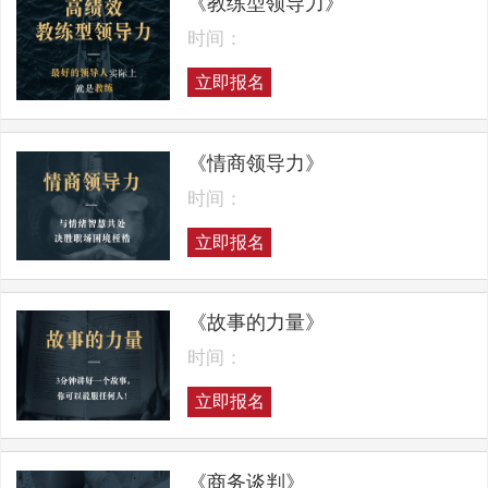
《教练型领导力》
时间：
立即报名
《情商领导力》
时间：
立即报名
《故事的力量》
时间：
立即报名
《商务谈判》