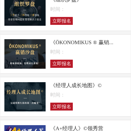
时间：
立即报名
《ÖKONOMIKUS ® 赢销...
时间：
立即报名
《经理人成长地图》©
时间：
立即报名
《A+经理人》©领秀营