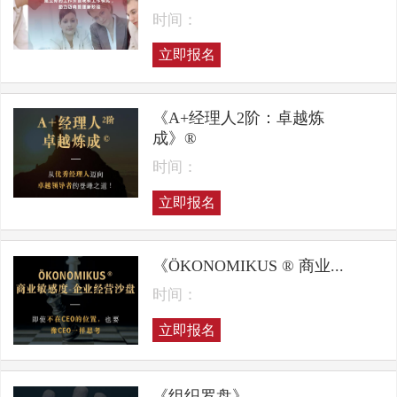
时间：
立即报名
《A+经理人2阶：卓越炼
成》®
时间：
立即报名
《ÖKONOMIKUS ® 商业...
时间：
立即报名
《组织罗盘》