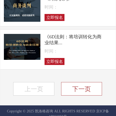
时间：
立即报名
《6D法则：将培训转化为商
业结果...
时间：
立即报名
上一页
下一页
Copyright © 2025 凯洛格咨询 ALL RIGHTS RESERVED
京ICP备