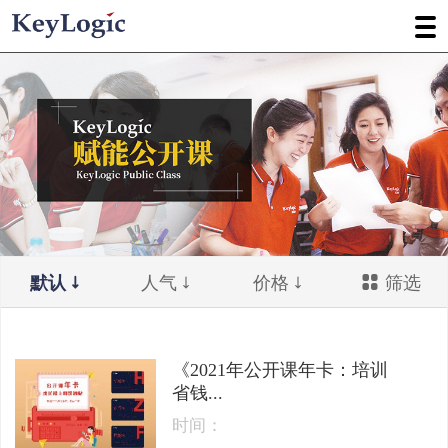
默认
人气
价格
筛选
《2021年公开课年卡：培训
省钱...
时间：