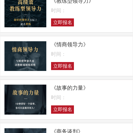
《教练型领导力》
时间：
立即报名
《情商领导力》
时间：
立即报名
《故事的力量》
时间：
立即报名
《商务谈判》