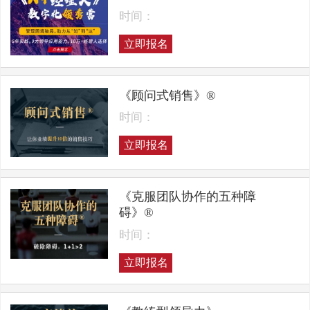
时间：
立即报名
《顾问式销售》®
时间：
立即报名
《克服团队协作的五种障
碍》®
时间：
立即报名