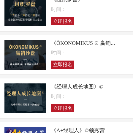
时间：
立即报名
《ÖKONOMIKUS ® 赢销...
时间：
立即报名
《经理人成长地图》©
时间：
立即报名
《A+经理人》©领秀营