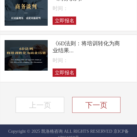
时间：
立即报名
《6D法则：将培训转化为商
业结果...
时间：
立即报名
上一页
下一页
Copyright © 2025 凯洛格咨询 ALL RIGHTS RESERVED
京ICP备