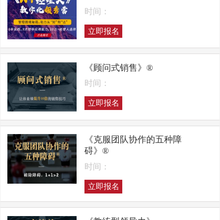
时间：
立即报名
《顾问式销售》®
时间：
立即报名
《克服团队协作的五种障
碍》®
时间：
立即报名