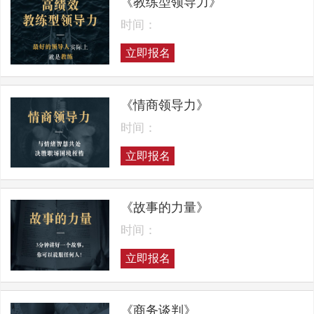
《教练型领导力》
时间：
立即报名
《情商领导力》
时间：
立即报名
《故事的力量》
时间：
立即报名
《商务谈判》