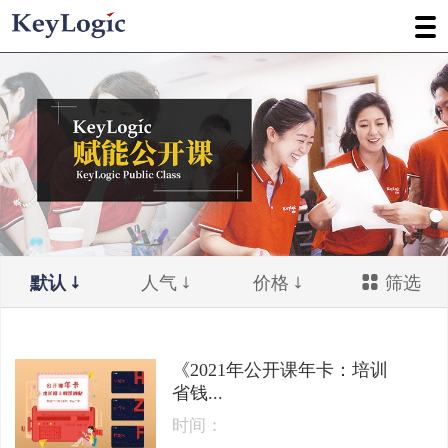
默认
人气
价格
筛选
《2021年公开课年卡：培训
省钱...
时间：