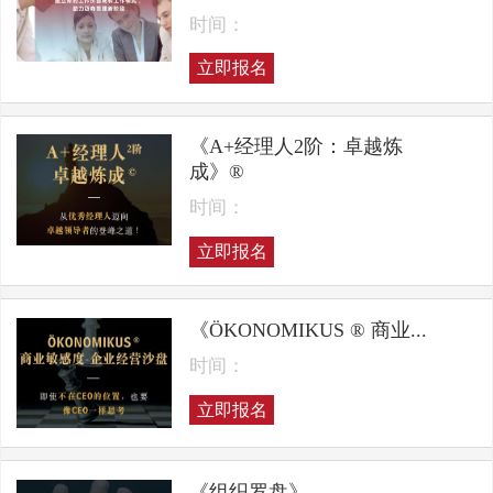
时间：
立即报名
《A+经理人2阶：卓越炼
成》®
时间：
立即报名
《ÖKONOMIKUS ® 商业...
时间：
立即报名
《组织罗盘》