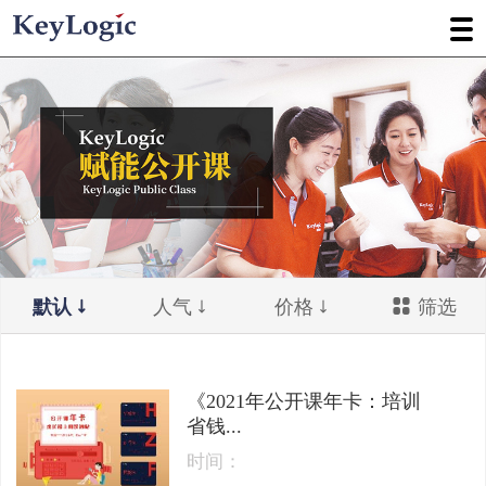
默认
人气
价格
筛选
《2021年公开课年卡：培训
省钱...
时间：