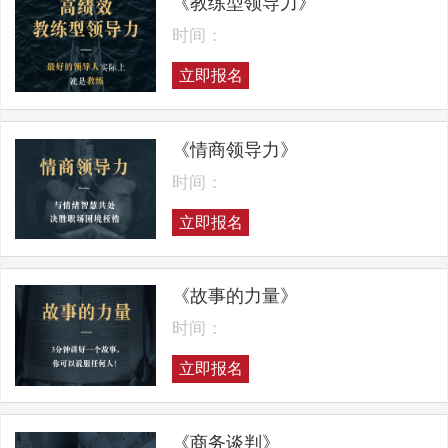
《教练型领导力》
时间：
立即报名
《情商领导力》
时间：
立即报名
《故事的力量》
时间：
立即报名
《商务谈判》