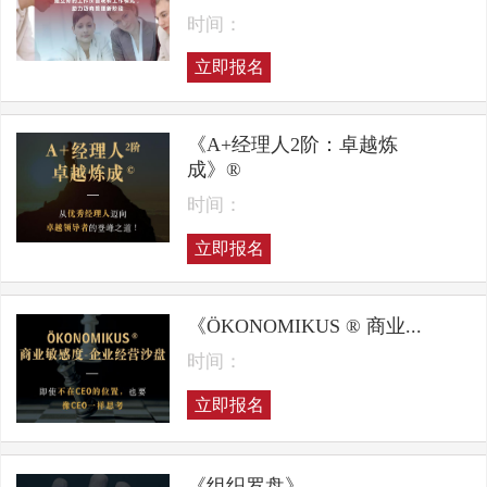
时间：
立即报名
《A+经理人2阶：卓越炼
成》®
时间：
立即报名
《ÖKONOMIKUS ® 商业...
时间：
立即报名
《组织罗盘》