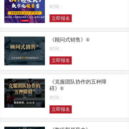
时间：
立即报名
《顾问式销售》®
时间：
立即报名
《克服团队协作的五种障
碍》®
时间：
立即报名