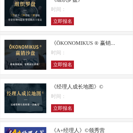
时间：
立即报名
《ÖKONOMIKUS ® 赢销...
时间：
立即报名
《经理人成长地图》©
时间：
立即报名
《A+经理人》©领秀营