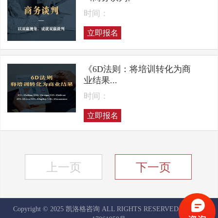
时间：
立即报名
《6D法则：将培训转化为商
业结果...
时间：
立即报名
上一页
下一页
Copyright © 2025 凯洛格咨询 ALL RIGHTS RESERVED
京ICP备