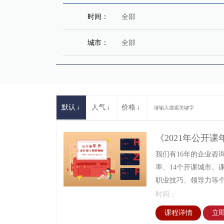
×
10月
筛选 >
时间：
全部
城市：
全部