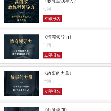
《教练型领导力》
时间：
立即报名
《情商领导力》
时间：
立即报名
《故事的力量》
时间：
立即报名
《商务谈判》