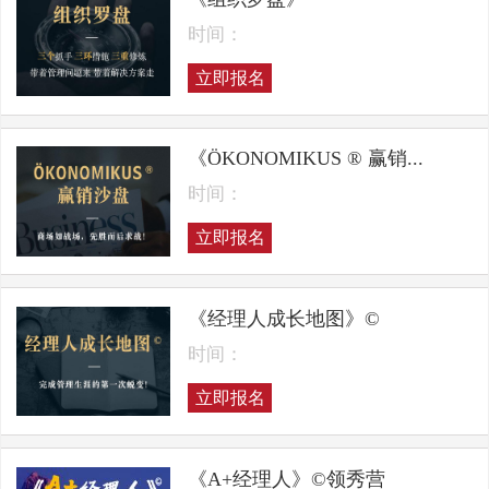
时间：
立即报名
《ÖKONOMIKUS ® 赢销...
时间：
立即报名
《经理人成长地图》©
时间：
立即报名
《A+经理人》©领秀营