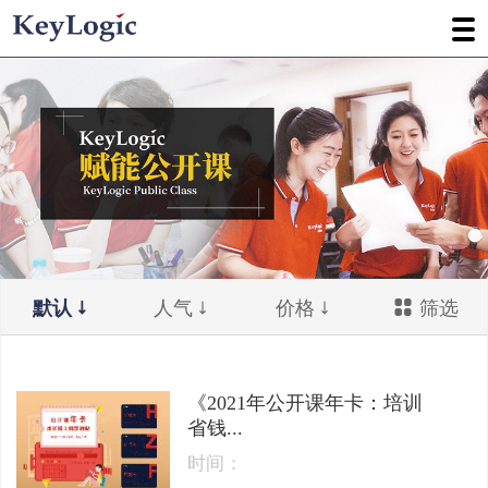
默认
人气
价格
筛选
《2021年公开课年卡：培训
省钱...
时间：