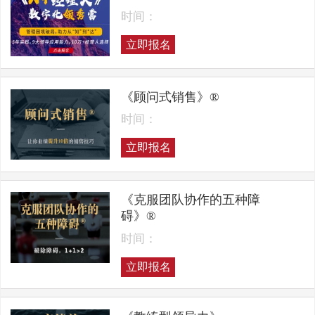
时间：
立即报名
《顾问式销售》®
时间：
立即报名
《克服团队协作的五种障
碍》®
时间：
立即报名