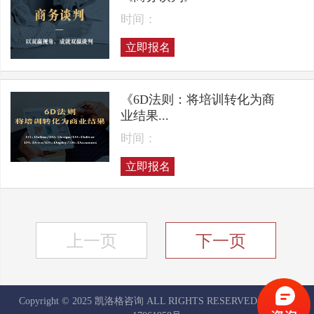
时间：
立即报名
《6D法则：将培训转化为商
业结果...
时间：
立即报名
上一页
下一页
Copyright © 2025 凯洛格咨询 ALL RIGHTS RESERVED
京ICP备