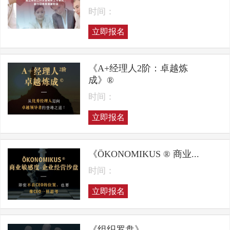
时间：
立即报名
《A+经理人2阶：卓越炼
成》®
时间：
立即报名
《ÖKONOMIKUS ® 商业...
时间：
立即报名
《组织罗盘》