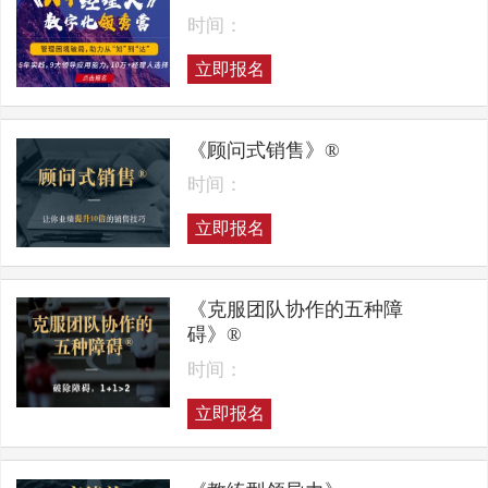
时间：
立即报名
《顾问式销售》®
时间：
立即报名
《克服团队协作的五种障
碍》®
时间：
立即报名