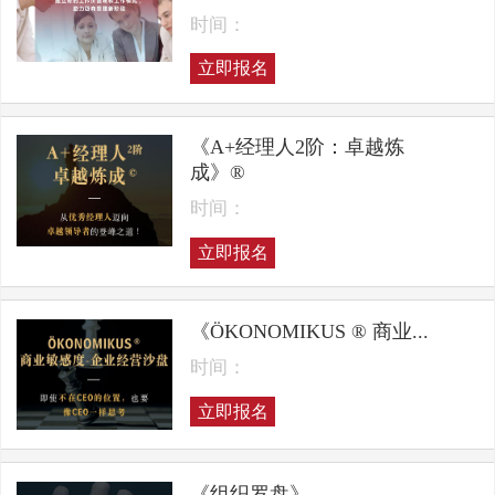
时间：
立即报名
《A+经理人2阶：卓越炼
成》®
时间：
立即报名
《ÖKONOMIKUS ® 商业...
时间：
立即报名
《组织罗盘》