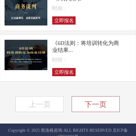
时间：
立即报名
《6D法则：将培训转化为商
业结果...
时间：
立即报名
上一页
下一页
Copyright © 2025 凯洛格咨询 ALL RIGHTS RESERVED
京ICP备