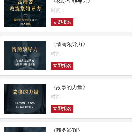
《教练型领导力》
时间：
立即报名
《情商领导力》
时间：
立即报名
《故事的力量》
时间：
立即报名
《商务谈判》