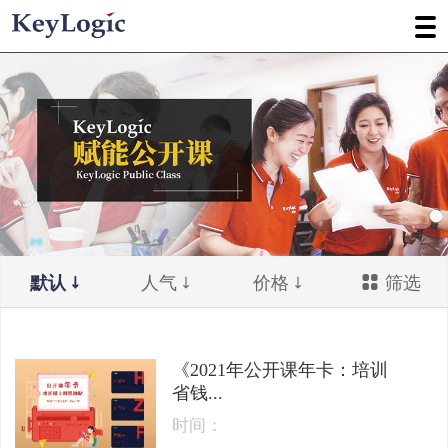
默认
人气
价格
筛选
《2021年公开课年卡：培训
省钱...
时间：