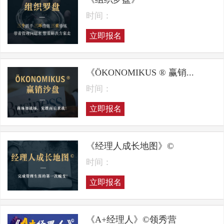
时间：
立即报名
《ÖKONOMIKUS ® 赢销...
时间：
立即报名
《经理人成长地图》©
时间：
立即报名
《A+经理人》©领秀营