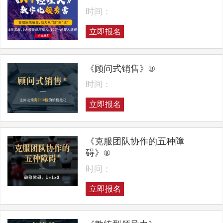
时间：
立即报名
《顾问式销售》®
时间：
立即报名
《克服团队协作的五种障
碍》®
时间：
立即报名