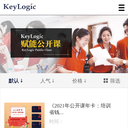
默认
人气
价格
筛选
《2021年公开课年卡：培训
省钱...
时间：