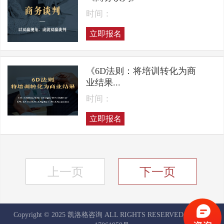
时间：
立即报名
《6D法则：将培训转化为商
业结果...
时间：
立即报名
上一页
下一页
Copyright © 2025 凯洛格咨询 ALL RIGHTS RESERVED
京ICP备