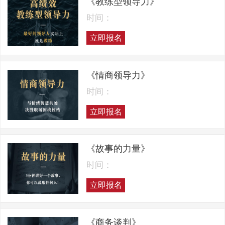
《教练型领导力》
时间：
立即报名
《情商领导力》
时间：
立即报名
《故事的力量》
时间：
立即报名
《商务谈判》