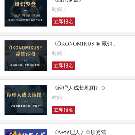
时间：
立即报名
《ÖKONOMIKUS ® 赢销...
时间：
立即报名
《经理人成长地图》©
时间：
立即报名
《A+经理人》©领秀营