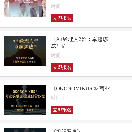
时间：
立即报名
《A+经理人2阶：卓越炼
成》®
时间：
立即报名
《ÖKONOMIKUS ® 商业...
时间：
立即报名
《组织罗盘》