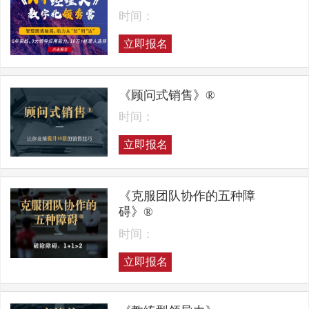
时间：
立即报名
《顾问式销售》®
时间：
立即报名
《克服团队协作的五种障
碍》®
时间：
立即报名