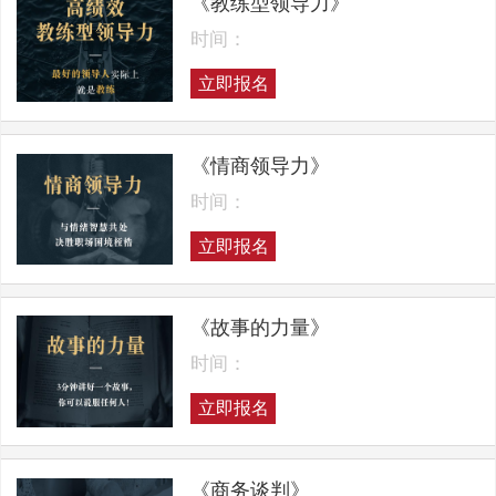
《教练型领导力》
时间：
立即报名
《情商领导力》
时间：
立即报名
《故事的力量》
时间：
立即报名
《商务谈判》