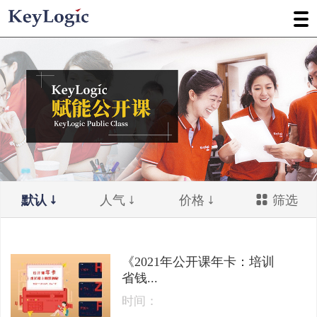
默认
人气
价格
筛选
《2021年公开课年卡：培训
省钱...
时间：