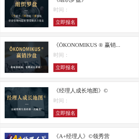
时间：
立即报名
《ÖKONOMIKUS ® 赢销...
时间：
立即报名
《经理人成长地图》©
时间：
立即报名
《A+经理人》©领秀营