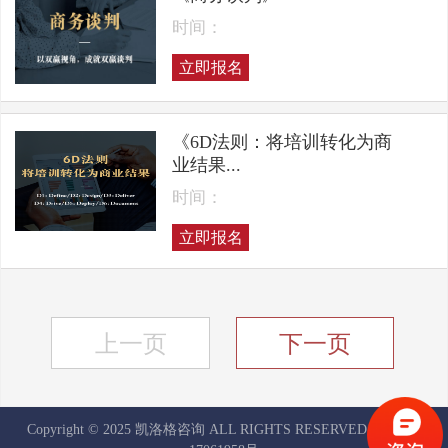
时间：
立即报名
《6D法则：将培训转化为商
业结果...
时间：
立即报名
上一页
下一页
Copyright © 2025 凯洛格咨询 ALL RIGHTS RESERVED
京ICP备