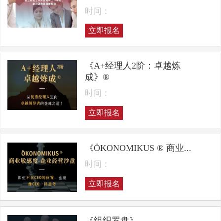
时间：
立即报名
《A+经理人2阶：卓越炼
成》®
时间：
立即报名
《ÖKONOMIKUS ® 商业...
时间：
立即报名
《组织罗盘》