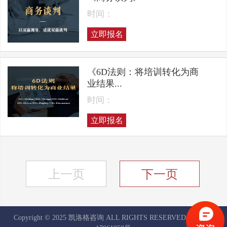
时间：
立即报名
《6D法则：将培训转化为商
业结果...
时间：
立即报名
上一页
下一页
Copyright © 2025 凯洛格咨询 ALL RIGHTS RESERVED
京ICP备