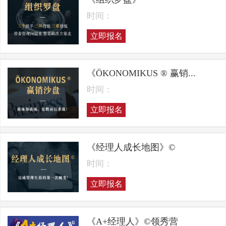
时间：
立即报名
《ÖKONOMIKUS ® 赢销...
时间：
立即报名
《经理人成长地图》©
时间：
立即报名
《A+经理人》©领秀营