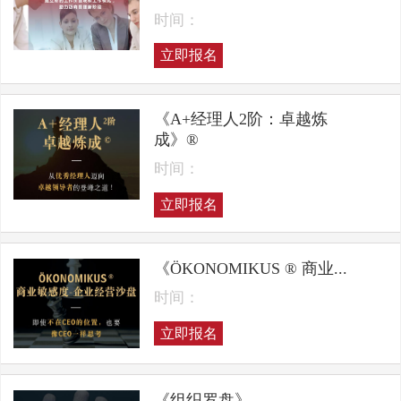
时间：
立即报名
《A+经理人2阶：卓越炼
成》®
时间：
立即报名
《ÖKONOMIKUS ® 商业...
时间：
立即报名
《组织罗盘》