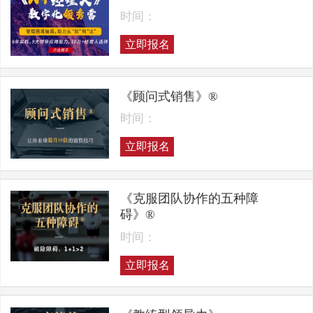
时间：
立即报名
《顾问式销售》®
时间：
立即报名
《克服团队协作的五种障
碍》®
时间：
立即报名