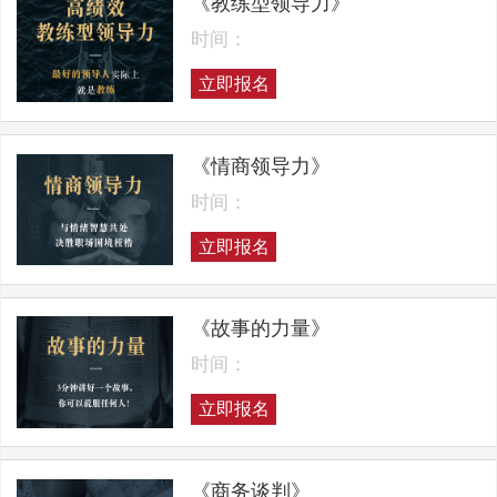
《教练型领导力》
时间：
立即报名
《情商领导力》
时间：
立即报名
《故事的力量》
时间：
立即报名
《商务谈判》