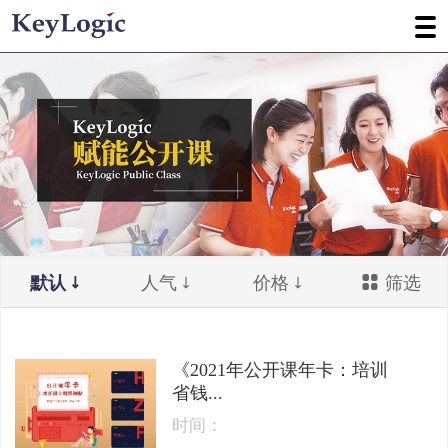
默认
人气
价格
筛选
《2021年公开课年卡：培训
省钱...
时间：