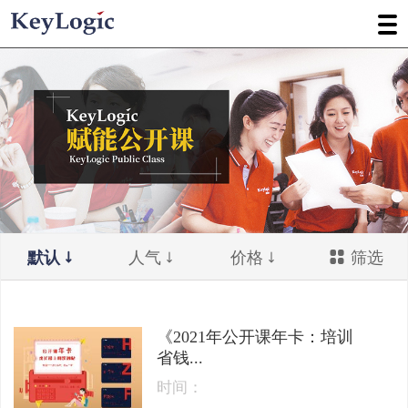
默认
人气
价格
筛选
《2021年公开课年卡：培训
省钱...
时间：