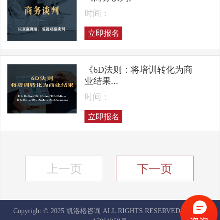
时间：
立即报名
《6D法则：将培训转化为商
业结果...
时间：
立即报名
上一页
下一页
Copyright © 2025 凯洛格咨询 ALL RIGHTS RESERVED
京ICP备