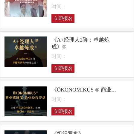
时间：
立即报名
《A+经理人2阶：卓越炼
成》®
时间：
立即报名
《ÖKONOMIKUS ® 商业...
时间：
立即报名
《组织罗盘》