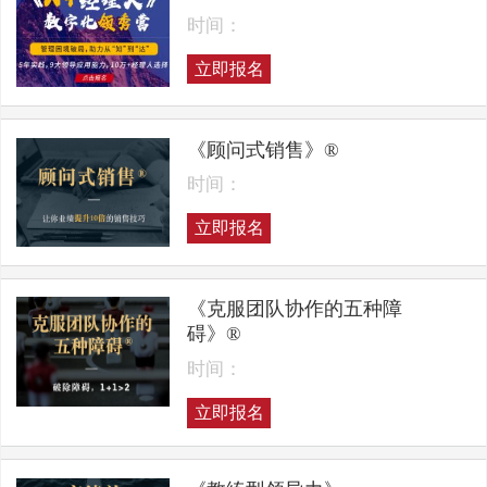
时间：
立即报名
《顾问式销售》®
时间：
立即报名
《克服团队协作的五种障
碍》®
时间：
立即报名