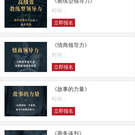
《教练型领导力》
时间：
立即报名
《情商领导力》
时间：
立即报名
《故事的力量》
时间：
立即报名
《商务谈判》