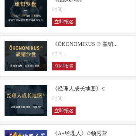
时间：
立即报名
《ÖKONOMIKUS ® 赢销...
时间：
立即报名
《经理人成长地图》©
时间：
立即报名
《A+经理人》©领秀营