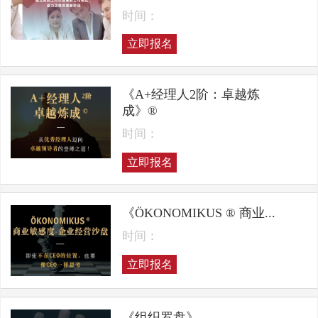
时间：
立即报名
《A+经理人2阶：卓越炼
成》®
时间：
立即报名
《ÖKONOMIKUS ® 商业...
时间：
立即报名
《组织罗盘》