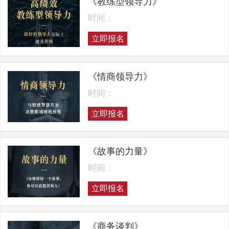
《教练型领导力》
时间：
立即报名
《情商领导力》
时间：
立即报名
《故事的力量》
时间：
立即报名
《商务谈判》