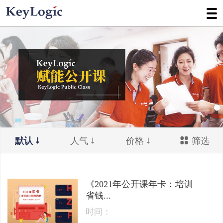
默认
人气
价格
筛选
《2021年公开课年卡：培训
省钱...
时间：