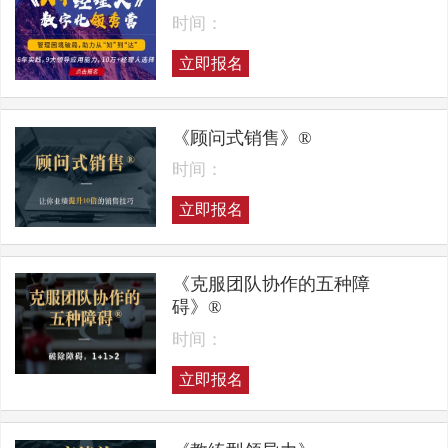
时间：
立即报名
《顾问式销售》®
时间：
立即报名
《克服团队协作的五种障
碍》®
时间：
立即报名