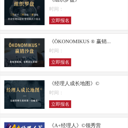
时间：
立即报名
《ÖKONOMIKUS ® 赢销...
时间：
立即报名
《经理人成长地图》©
时间：
立即报名
《A+经理人》©领秀营