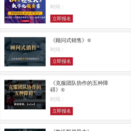
时间：
立即报名
《顾问式销售》®
时间：
立即报名
《克服团队协作的五种障
碍》®
时间：
立即报名