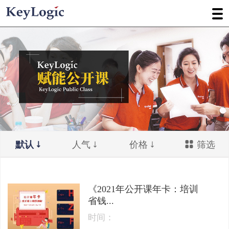
默认
人气
价格
筛选
《2021年公开课年卡：培训
省钱...
时间：