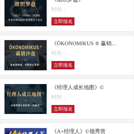
时间：
立即报名
《ÖKONOMIKUS ® 赢销...
时间：
立即报名
《经理人成长地图》©
时间：
立即报名
《A+经理人》©领秀营