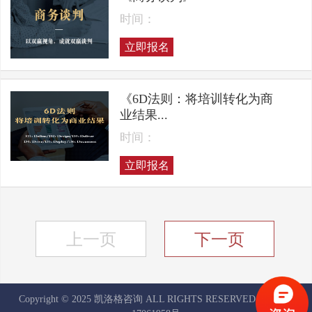
时间：
立即报名
《6D法则：将培训转化为商
业结果...
时间：
立即报名
上一页
下一页
Copyright © 2025 凯洛格咨询 ALL RIGHTS RESERVED
京ICP备