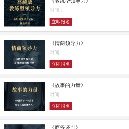
《教练型领导力》
时间：
立即报名
《情商领导力》
时间：
立即报名
《故事的力量》
时间：
立即报名
《商务谈判》