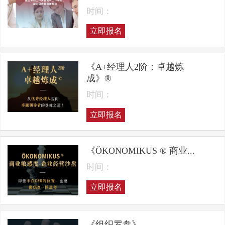
时间：
立即报名
《A+经理人2阶：卓越炼
成》®
时间：
立即报名
《ÖKONOMIKUS ® 商业...
时间：
立即报名
《组织罗盘》