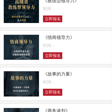
《教练型领导力》
时间：
立即报名
《情商领导力》
时间：
立即报名
《故事的力量》
时间：
立即报名
《商务谈判》