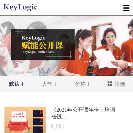
默认
人气
价格
筛选
《2021年公开课年卡：培训
省钱...
时间：