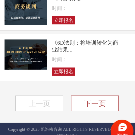
时间：
立即报名
《6D法则：将培训转化为商
业结果...
时间：
立即报名
上一页
下一页
Copyright © 2025 凯洛格咨询 ALL RIGHTS RESERVED
京ICP备