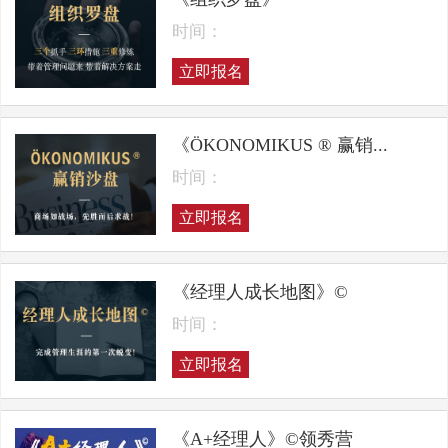
时间：
立即报名
《ÖKONOMIKUS ® 赢销...
时间：
立即报名
《经理人成长地图》©
时间：
立即报名
《A+经理人》©领秀营