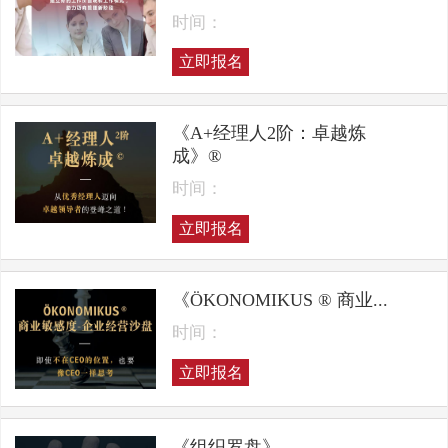
时间：
立即报名
《A+经理人2阶：卓越炼
成》®
时间：
立即报名
《ÖKONOMIKUS ® 商业...
时间：
立即报名
《组织罗盘》