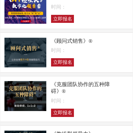
时间：
立即报名
《顾问式销售》®
时间：
立即报名
《克服团队协作的五种障
碍》®
时间：
立即报名