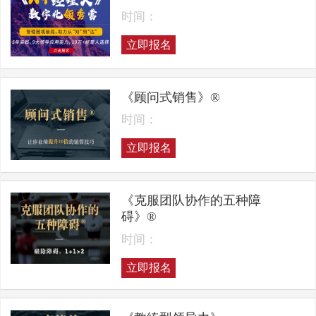
时间：
立即报名
《顾问式销售》®
时间：
立即报名
《克服团队协作的五种障
碍》®
时间：
立即报名