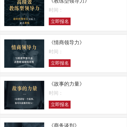
《教练型领导力》
时间：
立即报名
《情商领导力》
时间：
立即报名
《故事的力量》
时间：
立即报名
《商务谈判》