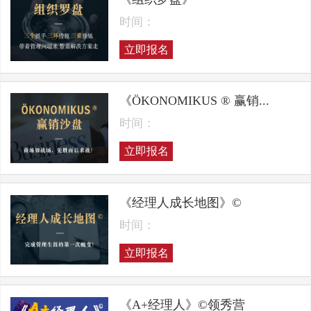
时间：
立即报名
《ÖKONOMIKUS ® 赢销...
时间：
立即报名
《经理人成长地图》©
时间：
立即报名
《A+经理人》©领秀营