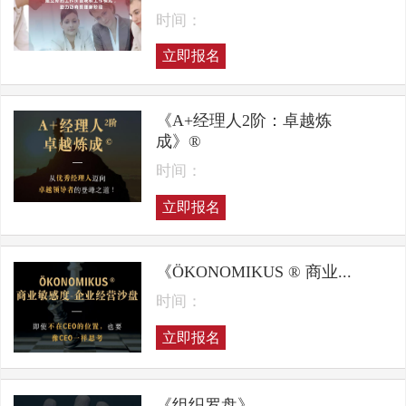
时间：
立即报名
《A+经理人2阶：卓越炼
成》®
时间：
立即报名
《ÖKONOMIKUS ® 商业...
时间：
立即报名
《组织罗盘》