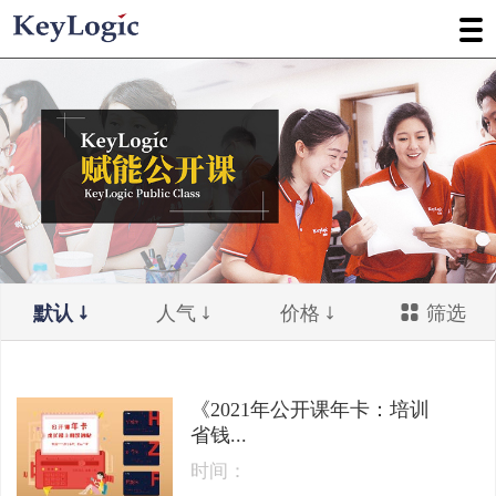
默认
人气
价格
筛选
《2021年公开课年卡：培训
省钱...
时间：