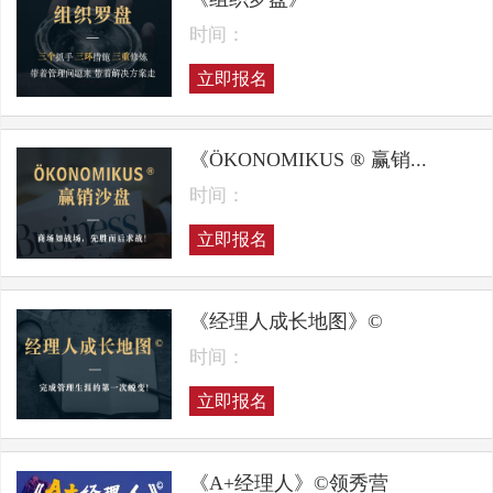
时间：
立即报名
《ÖKONOMIKUS ® 赢销...
时间：
立即报名
《经理人成长地图》©
时间：
立即报名
《A+经理人》©领秀营