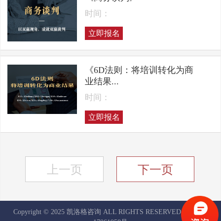
时间：
立即报名
《6D法则：将培训转化为商
业结果...
时间：
立即报名
上一页
下一页
Copyright © 2025 凯洛格咨询 ALL RIGHTS RESERVED
京ICP备