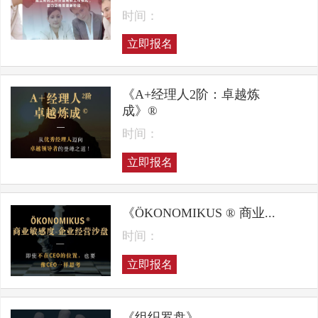
时间：
立即报名
《A+经理人2阶：卓越炼
成》®
时间：
立即报名
《ÖKONOMIKUS ® 商业...
时间：
立即报名
《组织罗盘》