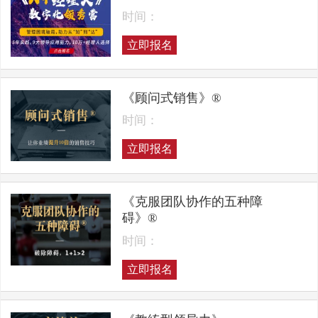
时间：
立即报名
《顾问式销售》®
时间：
立即报名
《克服团队协作的五种障
碍》®
时间：
立即报名