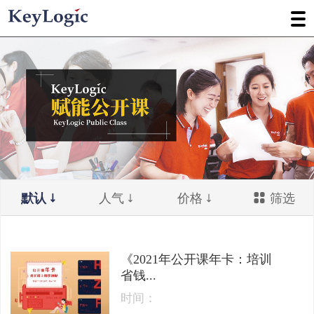
默认
人气
价格
筛选
《2021年公开课年卡：培训
省钱...
时间：