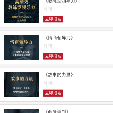
《教练型领导力》
时间：
立即报名
《情商领导力》
时间：
立即报名
《故事的力量》
时间：
立即报名
《商务谈判》