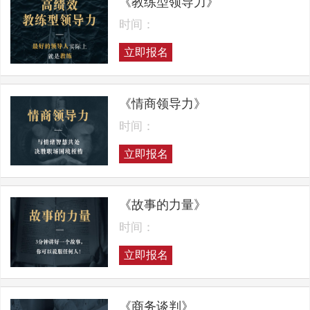
《教练型领导力》
时间：
立即报名
《情商领导力》
时间：
立即报名
《故事的力量》
时间：
立即报名
《商务谈判》