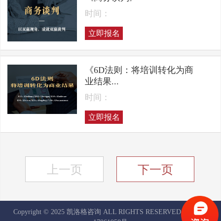
时间：
立即报名
《6D法则：将培训转化为商
业结果...
时间：
立即报名
上一页
下一页
Copyright © 2025 凯洛格咨询 ALL RIGHTS RESERVED
京ICP备