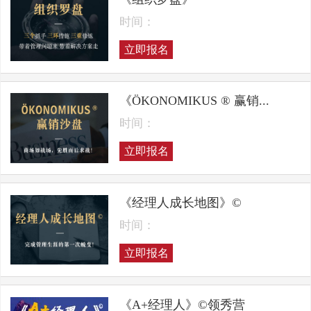
时间：
立即报名
《ÖKONOMIKUS ® 赢销...
时间：
立即报名
《经理人成长地图》©
时间：
立即报名
《A+经理人》©领秀营