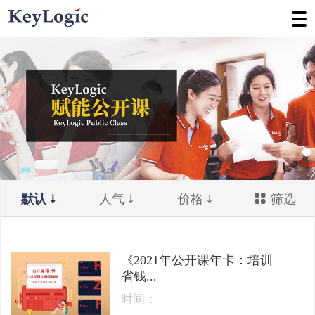
默认
人气
价格
筛选
《2021年公开课年卡：培训
省钱...
时间：