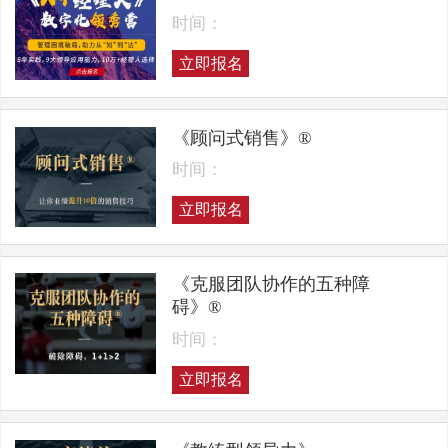
时间：
立即报名
《顾问式销售》®
时间：
立即报名
《克服团队协作的五种障
碍》®
时间：
立即报名