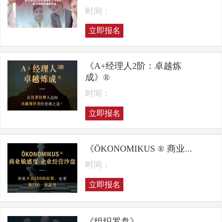
时间：
立即报名
《A+经理人2阶：卓越炼
成》®
时间：
立即报名
《ÖKONOMIKUS ® 商业...
时间：
立即报名
《组织罗盘》