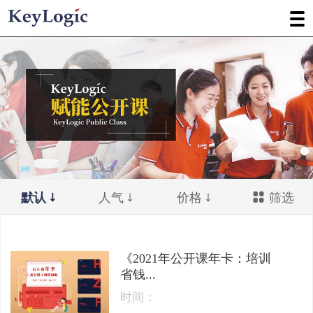
默认
人气
价格
筛选
《2021年公开课年卡：培训
省钱...
时间：