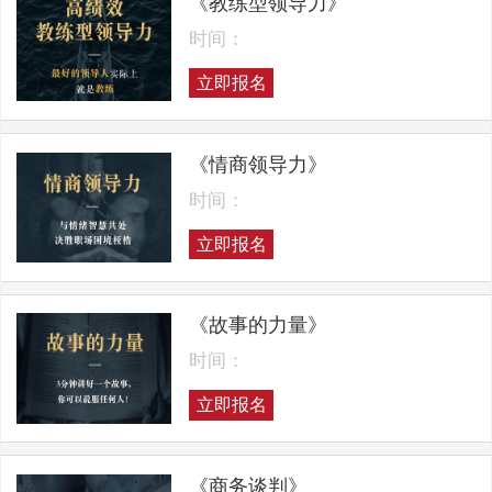
《教练型领导力》
时间：
立即报名
《情商领导力》
时间：
立即报名
《故事的力量》
时间：
立即报名
《商务谈判》