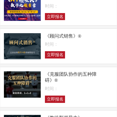
时间：
立即报名
《顾问式销售》®
时间：
立即报名
《克服团队协作的五种障
碍》®
时间：
立即报名