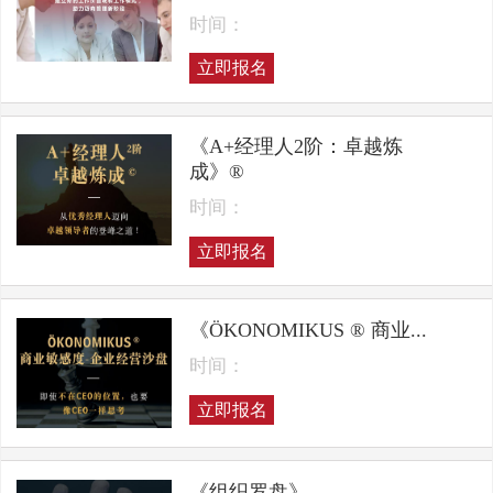
时间：
立即报名
《A+经理人2阶：卓越炼
成》®
时间：
立即报名
《ÖKONOMIKUS ® 商业...
时间：
立即报名
《组织罗盘》