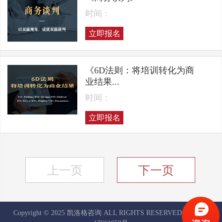
时间：
立即报名
《6D法则：将培训转化为商
业结果...
时间：
立即报名
上一页
下一页
Copyright © 2025 凯洛格咨询 ALL RIGHTS RESERVED
京ICP备