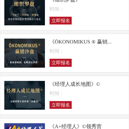
时间：
立即报名
《ÖKONOMIKUS ® 赢销...
时间：
立即报名
《经理人成长地图》©
时间：
立即报名
《A+经理人》©领秀营