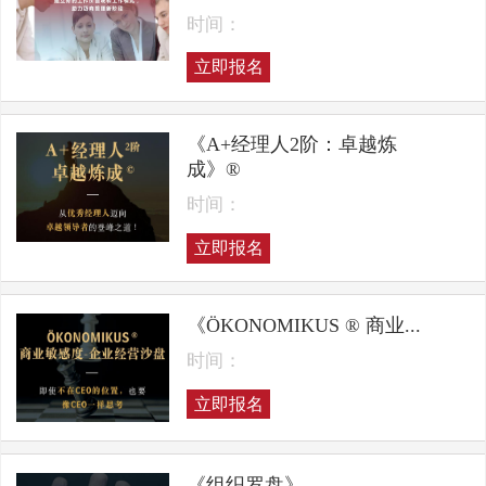
时间：
立即报名
《A+经理人2阶：卓越炼
成》®
时间：
立即报名
《ÖKONOMIKUS ® 商业...
时间：
立即报名
《组织罗盘》