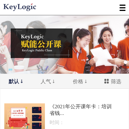
默认
人气
价格
筛选
《2021年公开课年卡：培训
省钱...
时间：