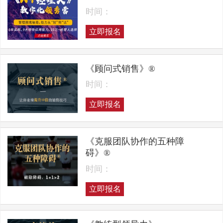
时间：
立即报名
《顾问式销售》®
时间：
立即报名
《克服团队协作的五种障
碍》®
时间：
立即报名