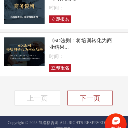
时间：
立即报名
《6D法则：将培训转化为商
业结果...
时间：
立即报名
上一页
下一页
Copyright © 2025 凯洛格咨询 ALL RIGHTS RESERVED
京ICP备