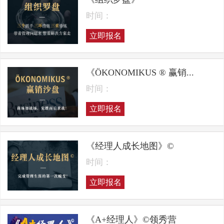
时间：
立即报名
《ÖKONOMIKUS ® 赢销...
时间：
立即报名
《经理人成长地图》©
时间：
立即报名
《A+经理人》©领秀营