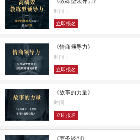
《教练型领导力》
时间：
立即报名
《情商领导力》
时间：
立即报名
《故事的力量》
时间：
立即报名
《商务谈判》