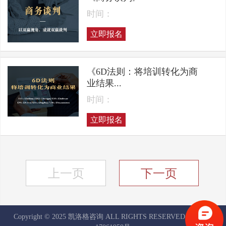
时间：
立即报名
《6D法则：将培训转化为商
业结果...
时间：
立即报名
上一页
下一页
Copyright © 2025 凯洛格咨询 ALL RIGHTS RESERVED
京ICP备