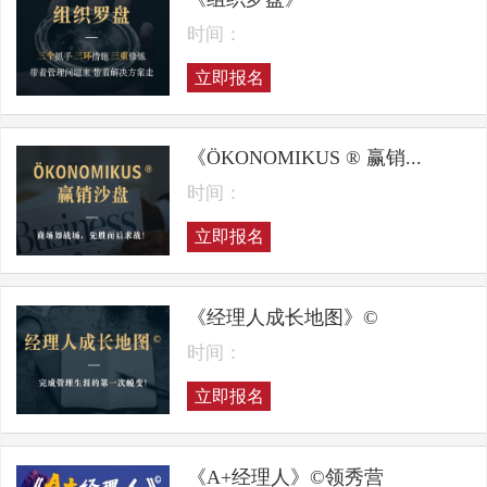
时间：
立即报名
《ÖKONOMIKUS ® 赢销...
时间：
立即报名
《经理人成长地图》©
时间：
立即报名
《A+经理人》©领秀营