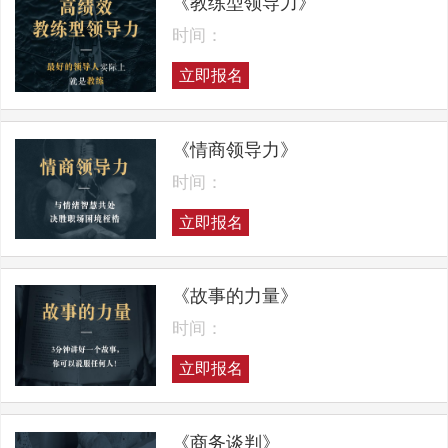
《教练型领导力》
时间：
立即报名
《情商领导力》
时间：
立即报名
《故事的力量》
时间：
立即报名
《商务谈判》