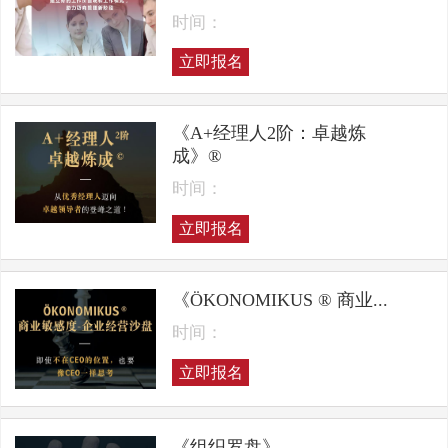
时间：
立即报名
《A+经理人2阶：卓越炼
成》®
时间：
立即报名
《ÖKONOMIKUS ® 商业...
时间：
立即报名
《组织罗盘》