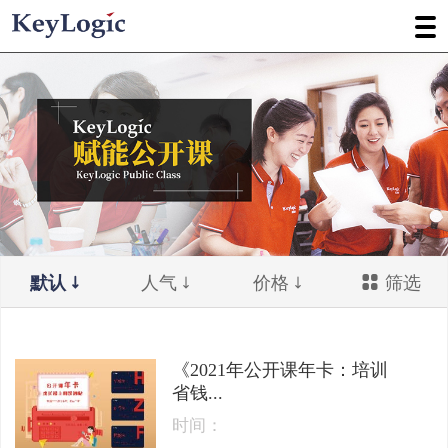
默认
人气
价格
筛选
《2021年公开课年卡：培训
省钱...
时间：