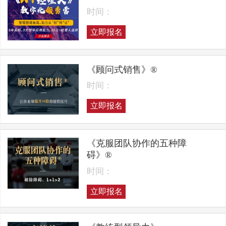
时间：
立即报名
《顾问式销售》®
时间：
立即报名
《克服团队协作的五种障
碍》®
时间：
立即报名