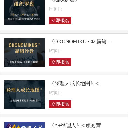
时间：
立即报名
《ÖKONOMIKUS ® 赢销...
时间：
立即报名
《经理人成长地图》©
时间：
立即报名
《A+经理人》©领秀营