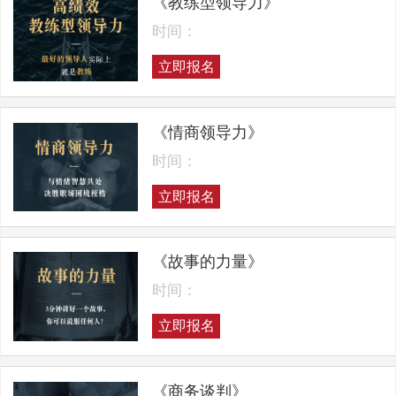
《教练型领导力》
时间：
立即报名
《情商领导力》
时间：
立即报名
《故事的力量》
时间：
立即报名
《商务谈判》