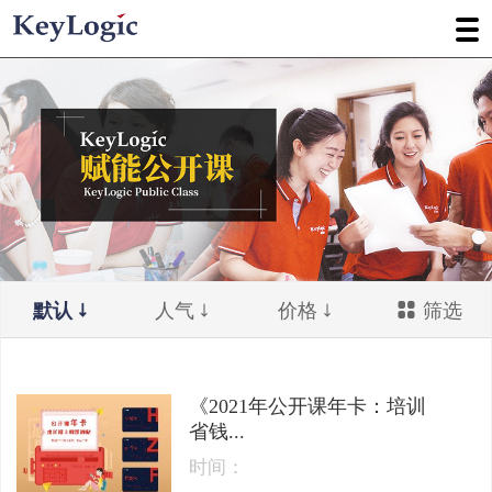
默认
人气
价格
筛选
《2021年公开课年卡：培训
省钱...
时间：