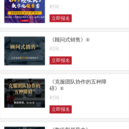
时间：
立即报名
《顾问式销售》®
时间：
立即报名
《克服团队协作的五种障
碍》®
时间：
立即报名