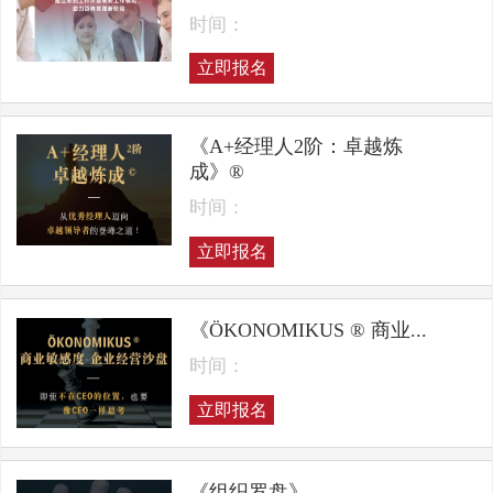
时间：
立即报名
《A+经理人2阶：卓越炼
成》®
时间：
立即报名
《ÖKONOMIKUS ® 商业...
时间：
立即报名
《组织罗盘》