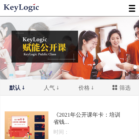
默认
人气
价格
筛选
《2021年公开课年卡：培训
省钱...
时间：