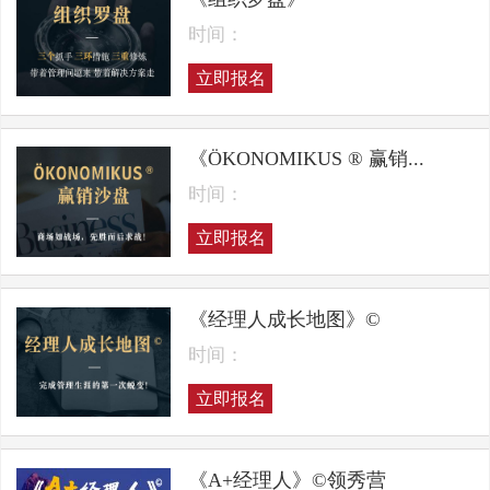
时间：
立即报名
《ÖKONOMIKUS ® 赢销...
时间：
立即报名
《经理人成长地图》©
时间：
立即报名
《A+经理人》©领秀营