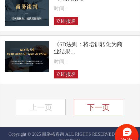
时间：
立即报名
《6D法则：将培训转化为商
业结果...
时间：
立即报名
上一页
下一页
Copyright © 2025 凯洛格咨询 ALL RIGHTS RESERVED
京ICP备