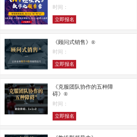
时间：
立即报名
《顾问式销售》®
时间：
立即报名
《克服团队协作的五种障
碍》®
时间：
立即报名