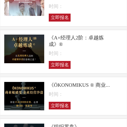
时间：
立即报名
《A+经理人2阶：卓越炼
成》®
时间：
立即报名
《ÖKONOMIKUS ® 商业...
时间：
立即报名
《组织罗盘》