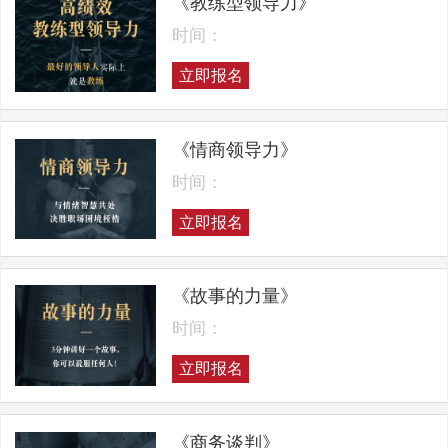
《教练型领导力》
时间：
立即报名
《情商领导力》
时间：
立即报名
《故事的力量》
时间：
立即报名
《商务谈判》